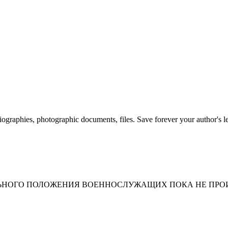
 biographies, photographic documents, files. Save forever your author's l
АЛЬНОГО ПОЛОЖЕНИЯ ВОЕННОСЛУЖАЩИХ ПОКА НЕ ПР