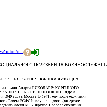
es
Audio
Polls
Я СОЦИАЛЬНОГО ПОЛОЖЕНИЯ ВОЕННОСЛУЖАЩ
АЛЬНОГО ПОЛОЖЕНИЯ ВОЕННОСЛУЖАЩИХ
 генерал армии Андрей НИКОЛАЕВ: КОРЕННОГО
ЖАЩИХ ПОКА НЕ ПРОИЗОШЛО Андрей
я 1949 года в Москве. В 1971 году после окончания
ного Совета РСФСР получил первое офицерское
академию имени М. В. Фрунзе. После ее окончания