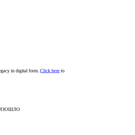
egacy in digital form.
Click here
to
ОИЗОШЛО