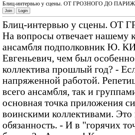
Блиц-интервью у сцены. ОТ ГРОЗНОГО ДО ПАРИ
Join
Login
Блиц-интервью у сцены. О
На вопросы отвечает нашему 
ансамбля подполковник Ю. 
Евгеньевич, чем был особенно
коллектива прошлый год? - Ес
напряженной работой. Репетиц
всего ансамбля, так и группами
основная точка приложения си
воинскими коллективами. Это
обязанность. - И в "горячих т