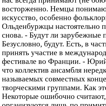
нас всегда принимают (не боюс
восторженно. Немцы понимают
искусство, особенно фольклор
Ольденбуржцы настоятельно п
снова. - Будут ли зарубежные 
Безусловно, будут. Есть, в ча
принять участие в междунаро
фестивале во Франции. - Юрий
что коллектив ансамбля нередк
называемых совместных конце
творческими группами. Как эт
Некоторые ошибочно считают,
организуются лишь по примит