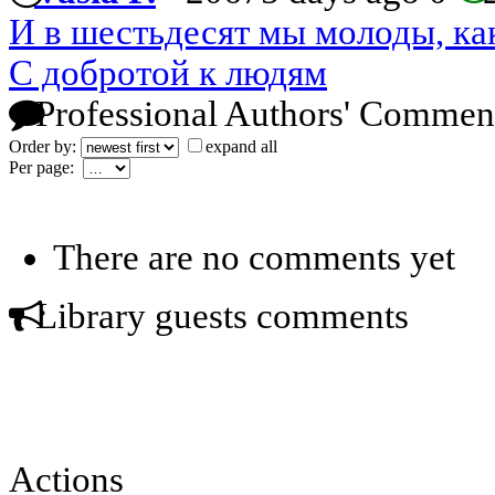
И в шестьдесят мы молоды, ка
С добротой к людям
Professional Authors' Commen
Order by:
expand all
Per page:
There are no comments yet
Library guests comments
Actions