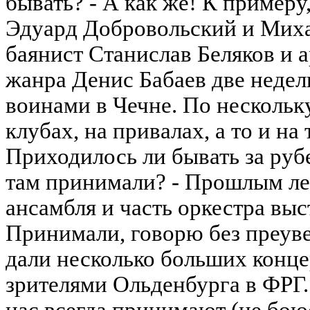
бывать? - А как же! К пример
Эдуард Добровольский и Миха
баянист Станислав Беляков и 
жанра Денис Бабаев две недел
воинами в Чечне. По нескольку
клубах, на привалах, а то и на 
Приходилось ли бывать за рубе
там принимали? - Прошлым ле
ансамбля и часть оркестра вы
Принимали, говорю без преуве
дали несколько больших конце
зрителями Ольденбурга в ФРГ.