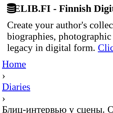
ELIB.FI - Finnish Digi
Create your author's collec
biographies, photographic 
legacy in digital form.
Cli
Home
›
Diaries
›
Блиц-интервью у сцен