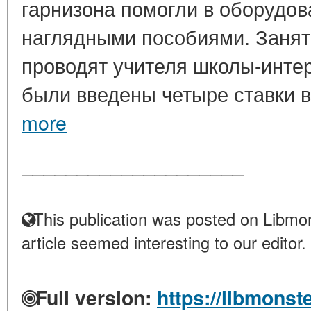
гарнизона помогли в оборудов
наглядными пособиями. Занят
проводят учителя школы-инте
были введены четыре ставки во
more
____________________
This publication was posted on Libmon
article seemed interesting to our editor.
Full version:
https://libmonst