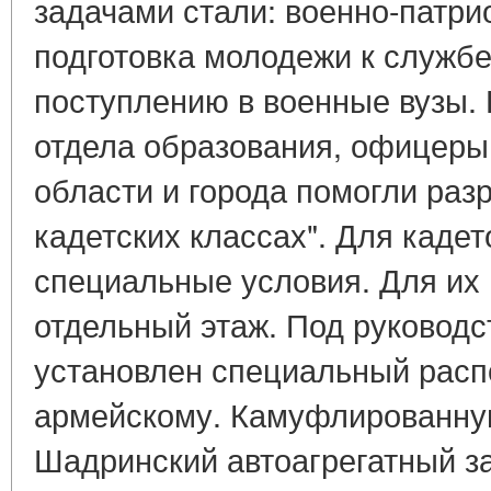
задачами стали: военно-патри
подготовка молодежи к служб
поступлению в военные вузы.
отдела образования, офицеры
области и города помогли раз
кадетских классах". Для каде
специальные условия. Для их
отдельный этаж. Под руковод
установлен специальный распо
армейскому. Камуфлированну
Шадринский автоагрегатный за