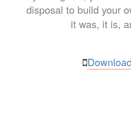
disposal to build your ow
it was, it is, 
Download