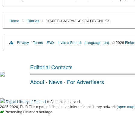
›
›
Home
Diaries
КАДЕТЫ ЗАУРАЛЬСКОЙ ГЛУБИНКИ
Privacy
Terms
FAQ
Invite a Friend
Language (en)
© 2026
Finlan
Editorial Contacts
About
·
News
·
For Advertisers
Digital Library of Finland
® All rights reserved.
2025-2026, ELIB.FI is a part of Libmonster, international library network (
open map
Preserving Finland's heritage