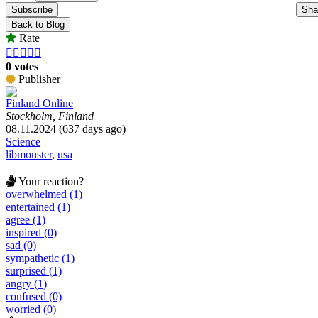
Subscribe
Sha
Back to Blog
Rate





0 votes
Publisher
Finland Online
Stockholm, Finland
08.11.2024 (637 days ago)
Science
libmonster
,
usa
Your reaction?
overwhelmed (1)
entertained (1)
agree (1)
inspired (0)
sad (0)
sympathetic (1)
surprised (1)
angry (1)
confused (0)
worried (0)