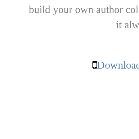
build your own author collec
it al
Download