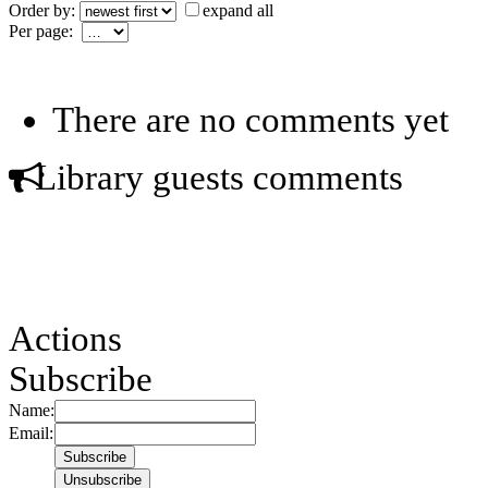
Order by:
expand all
Per page:
There are no comments yet
Library guests comments
Actions
Subscribe
Name:
Email: