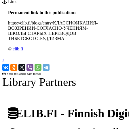
Link
Permanent link to this publication:
https://elib.fi/blogs/entry/КЛАССИФИКАЦИЯ-
ВОЗЗРЕНИЙ-СОГЛАСНО-УЧЕНИЯМ-
ШКОЛЫ-СТАРЫХ-ПЕРЕВОДОВ-
ТИБЕТСКОГО-БУДДИЗМА
©
elib.fi
‹
›
Share this article with friends
Library Partners
ELIB.FI - Finnish Digi