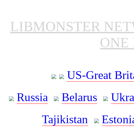
LIBMONSTER NE
ONE 
US-Great Brit
Russia
Belarus
Ukra
Tajikistan
Estoni