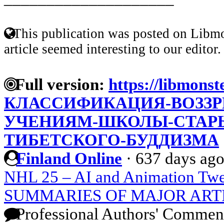
This publication was posted on Libmo
article seemed interesting to our editor.
Full version:
https://libmonst
КЛАССИФИКАЦИЯ-ВОЗЗР
УЧЕНИЯМ-ШКОЛЫ-СТАРЫ
ТИБЕТСКОГО-БУДДИЗМА
Finland Online
·
637 days ag
NHL 25 – AI and Animation Twe
SUMMARIES OF MAJOR ART
Professional Authors' Commen