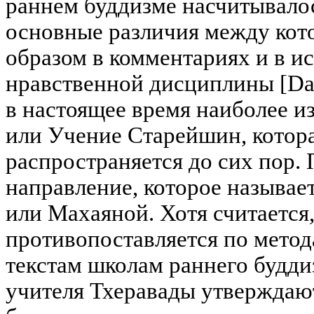
раннем буддизме насчитывало
основные различия между кот
образом в комментариях и в и
нравственной дисциплины [Dav
в настоящее время наиболее из
или Учение Старейшин, котора
распространяется до сих пор.
направление, которое называе
или Махаяной. Хотя считается,
противопоставляется по мето
текстам школам раннего будди
учителя Тхеравады утверждают