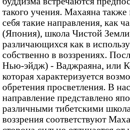
буддизма встречаются предпо
такого учения. Махаяна также
себя такие направления, как ч
(Япония), школа Чистой Земли
различающихся как в использу
собственно в воззрениях. Пос
Нью-эйдж) - Ваджраяна, или 
которая характеризуется воз
обретения просветления. В на
направление представлено яп
различными тибетскими школа
воззрения соответствуют Маха
сторона сильно отличается от 