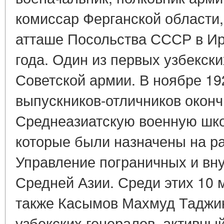
комиссар Ферганской области
атташе Посольства СССР в Ир
года. Один из первых узбекск
Советской армии. В ноябре 19
выпускников-отличников окон
Среднеазиатскую военную шко
которые были назначены на р
Управление пограничных и вн
Средней Азии. Среди этих 10
также Касымов Махмуд Таджик
узбекских генералов, активны