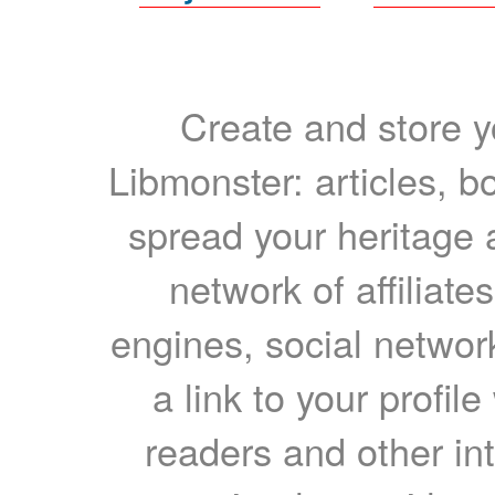
Create and store yo
Libmonster: articles, b
spread your heritage a
network of affiliates
engines, social network
a link to your profil
readers and other int