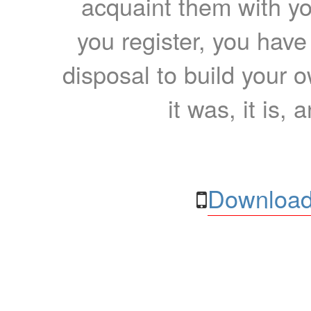
acquaint them with yo
you register, you have
disposal to build your ow
it was, it is, 
Download