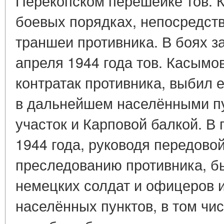
Перекопском перешейке тов. 
боевых порядках, непосредст
траншеи противника. В боях за
апреля 1944 года тов. Касымо
контратак противника, выбил 
в дальнейшем населёнными пу
участок и Карповой балкой. В 
1944 года, руководя передовой
преследованию противника, б
немецких солдат и офицеров 
населённых пунктов, в том чи