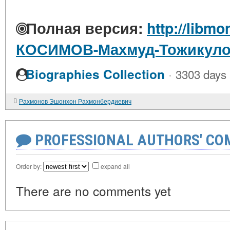
Полная версия:
http://libmo
КОСИМОВ-Махмуд-Тожикул
·
Biographies Collection
3303 days
Рахмонов Эшонхон Рахмонбердиевич
PROFESSIONAL AUTHORS' CO
Order by:
expand all
There are no comments yet