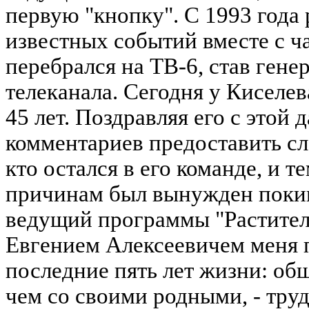
первую "кнопку". С 1993 года
известных событий вместе с ч
перебрался на ТВ-6, став ген
телеканала. Сегодня у Киселе
45 лет. Поздравляя его с этой 
комментариев предоставить сло
кто остался в его команде, и т
причинам был вынужден покин
ведущий программы "Раститель
Евгением Алексеевичем меня 
последние пять лет жизни: об
чем со своими родными, - тру