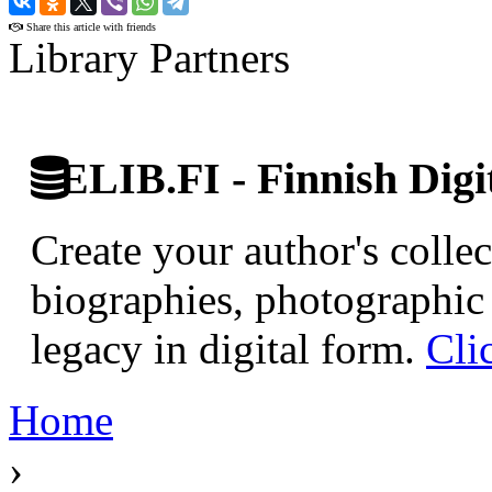
Share this article with friends
Library Partners
ELIB.FI - Finnish Digi
Create your author's collec
biographies, photographic 
legacy in digital form.
Cli
Home
›