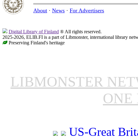
About
·
News
·
For Advertisers
Digital Library of Finland
® All rights reserved.
2025-2026, ELIB.FI is a part of Libmonster, international library net
Preserving Finland's heritage
LIBMONSTER NE
ONE 
US-Great Brit