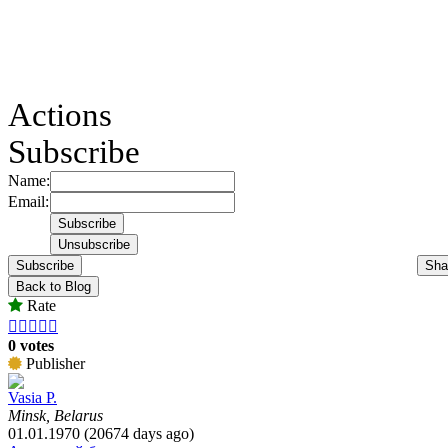
Actions
Subscribe
Name:
Email:
Subscribe
Sha
Back to Blog
Rate





0 votes
Publisher
Vasia P.
Minsk, Belarus
01.01.1970 (20674 days ago)