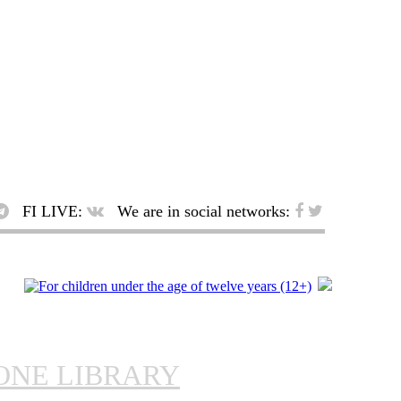
FI LIVE:
We are in social networks:
ONE LIBRARY