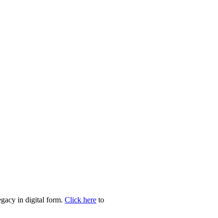
egacy in digital form.
Click here
to