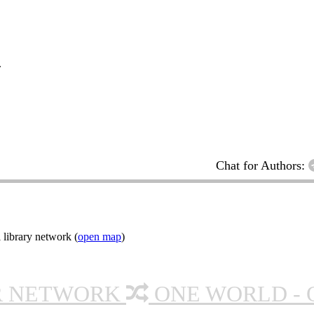
.
Chat for Authors:
 library network (
open map
)
R NETWORK
ONE WORLD - 