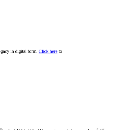
egacy in digital form.
Click here
to