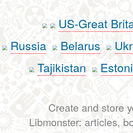
US-Great Brit
Russia
Belarus
Ukr
Tajikistan
Eston
Create and store yo
Libmonster: articles, b