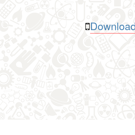
Download