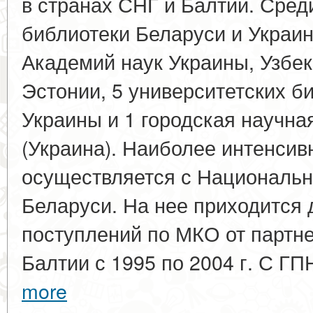
в странах СНГ и Балтии. Сред
библиотеки Беларуси и Украин
Академий наук Украины, Узбек
Эстонии, 5 университетских б
Украины и 1 городская научна
(Украина). Наиболее интенси
осуществляется с Национальн
Беларуси. На нее приходится 
поступлений по МКО от партне
Балтии с 1995 по 2004 г. С ГП
more