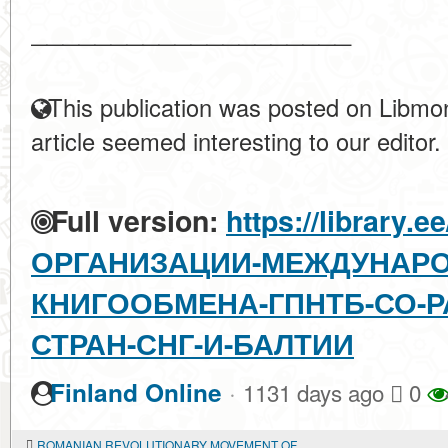
____________________
This publication was posted on Libmon
article seemed interesting to our editor.
Full version:
https://library.
ОРГАНИЗАЦИИ-МЕЖДУНАРО
КНИГООБМЕНА-ГПНТБ-СО-Р
СТРАН-СНГ-И-БАЛТИИ
·
Finland Online
1131 days ago
0
ROMANIAN REVOLUTIONARY MOVEMENT OF THE POST-OCTOBER PERIOD