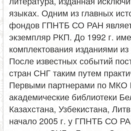
литература, изданная исключ
языках. Одним из главных ист
фондов ГПНТБ СО РАН являет
экземпляр РКП. До 1992 г. им
комплектования изданиями из
После известных событий пос
стран СНГ таким путем практи
Первыми партнерами по МКО
академические библиотеки Бе
Казахстана, Узбекистана, Литв
начало 2005 г. у ГПНТБ СО Р