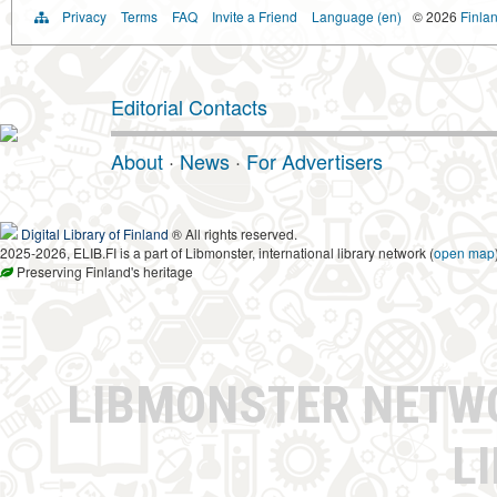
Privacy
Terms
FAQ
Invite a Friend
Language (en)
© 2026
Finlan
Editorial Contacts
About
·
News
·
For Advertisers
Digital Library of Finland
® All rights reserved.
2025-2026, ELIB.FI is a part of Libmonster, international library network (
open map
Preserving Finland's heritage
LIBMONSTER NET
L