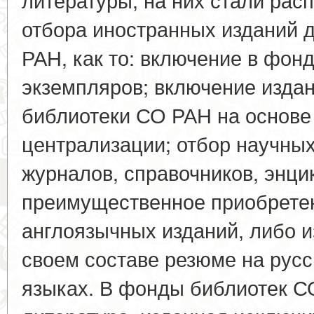
отбора иностранных изданий 
РАН, как то: включение в фон
экземпляров; включение изда
библиотеки СО РАН на основе
централизации; отбор научных
журналов, справочников, энци
преимущественное приобретен
англоязычных изданий, либо 
своем составе резюме на русс
языках. В фонды библиотек С