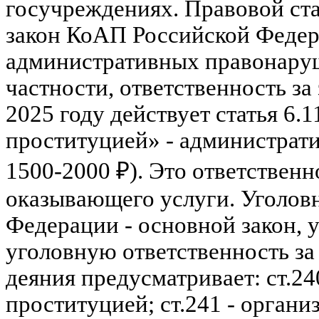
госучреждениях. Правовой стат
закон КоАП Российской Федера
административных правонару
частности, ответственность за
2025 году действует статья 6.1
проституцией» - администрати
1500-2000 ₽). Это ответственн
оказывающего услуги. Уголов
Федерации - основной закон,
уголовную ответственность з
деяния предусматривает: ст.24
проституцией; ст.241 - органи