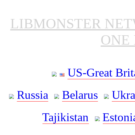
LIBMONSTER NE
ONE 
US-Great Brit
Russia
Belarus
Ukra
Tajikistan
Estoni