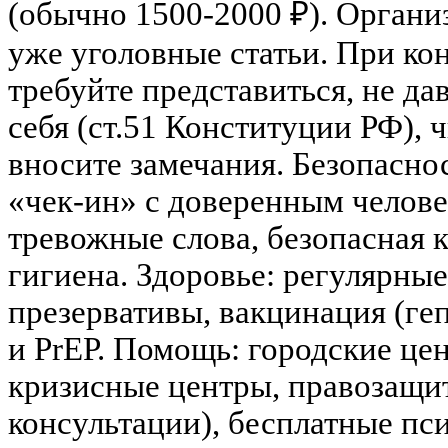
(обычно 1500-2000 ₽). Организ
уже уголовные статьи. При кон
требуйте представиться, не да
себя (ст.51 Конституции РФ), 
вносите замечания. Безопаснос
«чек-ин» с доверенным челове
тревожные слова, безопасная 
гигиена. Здоровье: регулярн
презервативы, вакцинация (ге
и PrEP. Помощь: городские ц
кризисные центры, правозащ
консультации), бесплатные пс