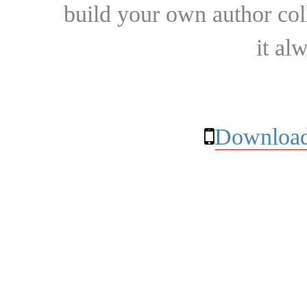
build your own author collec
it al
Download