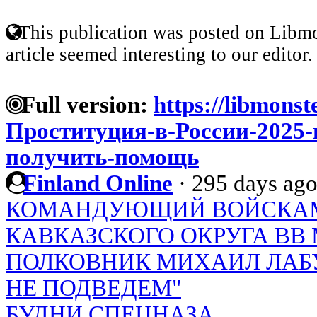
This publication was posted on Libmo
article seemed interesting to our editor.
Full version:
https://libmonst
Проституция-в-России-2025-
получить-помощь
Finland Online
·
295 days ag
КОМАНДУЮЩИЙ ВОЙСКАМ
КАВКАЗСКОГО ОКРУГА ВВ 
ПОЛКОВНИК МИХАИЛ ЛАБУ
НЕ ПОДВЕДЕМ"
БУДНИ СПЕЦНАЗА