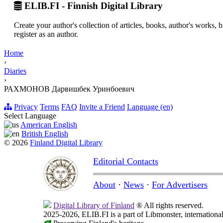
ELIB.FI - Finnish Digital Library
Create your author's collection of articles, books, author's works,
register as an author.
Home
›
Diaries
›
РАХМОНОВ Дарвишбек Уринбоевич
Privacy
Terms
FAQ
Invite a Friend
Language (en)
Select Language
American English
British English
© 2026
Finland Digital Library
Editorial Contacts
About
·
News
·
For Advertisers
Digital Library of Finland
® All rights reserved.
2025-2026, ELIB.FI is a part of Libmonster, international