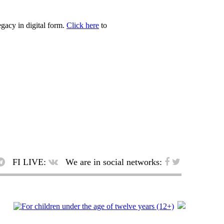
egacy in digital form.
Click here
to
FI LIVE:
We are in social networks: