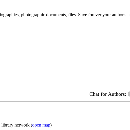
 biographies, photographic documents, files. Save forever your author's l
Chat for Authors:
 library network (
open map
)