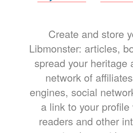
Create and store yo
Libmonster: articles, b
spread your heritage a
network of affiliates
engines, social network
a link to your profil
readers and other int