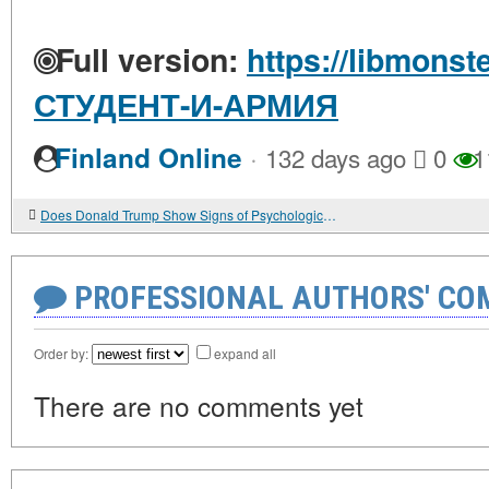
Full version:
https://libmonst
СТУДЕНТ-И-АРМИЯ
·
Finland Online
132 days ago
0
1
Does Donald Trump Show Signs of Psychological Issues?
PROFESSIONAL AUTHORS' CO
Order by:
expand all
There are no comments yet