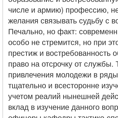
числе и армию) профессию, н
желания связывать судьбу с в
Печально, но факт: современ
особо не стремится, но при э
престиж и востребованность 
право на отсрочку от службы.
привлечения молодежи в ряды
тщательно и всесторонне изуч
учетом реалий нынешней дейс
вклад в изучение данного воп
офицеры кафедры тактико-спе