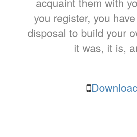
acquaint them with yo
you register, you have
disposal to build your ow
it was, it is, 
Download