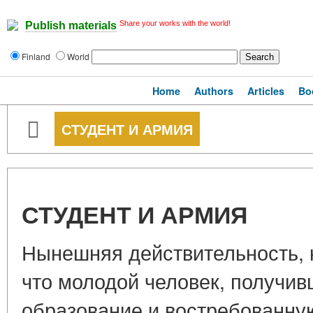
Share your works with the world!
Publish materials
Finland
World
Home
Authors
Articles
Bo
СТУДЕНТ И АРМИЯ
СТУДЕНТ И АРМИЯ
Нынешняя действительность, 
что молодой человек, получи
образование и востребованную