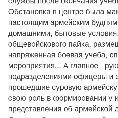
службы после окончания учебы
Обстановка в центре была ма
настоящим армейским будням:
домашними, бытовые условия,
общевойскового пайка, размещ
напряженная боевая учеба, с
мероприятия... А главное - ру
подразделениями офицеры и с
прошедшие суровую армейску
свою роль в формировании у 
представления об армейской 