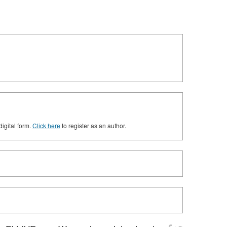
digital form.
Click here
to register as an author.