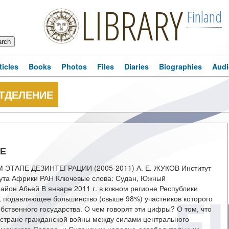
LIBRARY
Finland
ticles
Books
Photos
Files
Diaries
Biographies
Audi
ОТДЕЛЕНИЕ
ИЕ
АПЕ ДЕЗИНТЕГРАЦИИ (2005-2011) А. Е. ЖУКОВ Институт
ута Африки РАН Ключевые слова: Судан, Южный
айон Абьей В январе 2011 г. в южном регионе Республики
 подавляющее большинство (свыше 98%) участников которого
бственного государства. О чем говорят эти цифры? О том, что
 стране гражданской войны между силами центрального