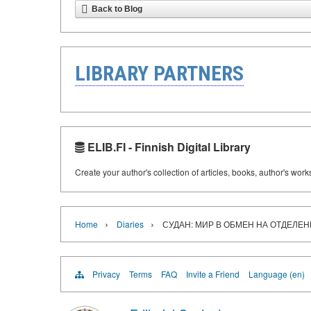
Back to Blog
LIBRARY PARTNERS
ELIB.FI - Finnish Digital Library
Create your author's collection of articles, books, author's wor
›
›
Home
Diaries
СУДАН: МИР В ОБМЕН НА ОТДЕЛЕ
Privacy
Terms
FAQ
Invite a Friend
Language (en)