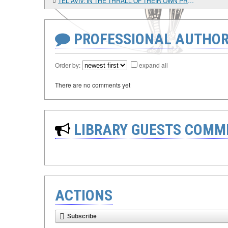
TEL AVIV: IN THE THRALL OF THEIR OWN PROPAGANDA
PROFESSIONAL AUTHOR
Order by:
expand all
There are no comments yet
LIBRARY GUESTS COMM
ACTIONS
Subscribe