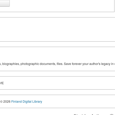
ks, biographies, photographic documents, files. Save forever your author's legacy in 
НИЕ
© 2026
Finland Digital Library