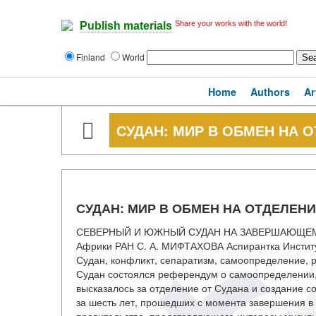
Share your works with the world!
Publish materials
Finland
World
Home
Authors
Ar
СУДАН: МИР В ОБМЕН НА 
СУДАН: МИР В ОБМЕН НА ОТДЕЛЕН
СЕВЕРНЫЙ И ЮЖНЫЙ СУДАН НА ЗАВЕРШАЮЩЕМ ЭТ
Африки РАН С. А. МИФТАХОВА Аспирантка Инстит
Судан, конфликт, сепаратизм, самоопределение, р
Судан состоялся референдум о самоопределении,
высказалось за отделение от Судана и создание со
за шесть лет, прошедших с момента завершения в