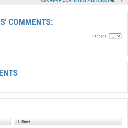
US-CHINA RIVALRY INTENSIFIES IN SOUTHEAST ASIA
S' COMMENTS:
Per page:
ENTS
Share