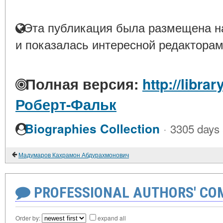
Эта публикация была размещена на
и показалась интересной редакторам
Полная версия:
http://libra
Роберт-Фальк
·
Biographies Collection
3305 days
Мадумаров Кахрамон Абдурахмонович
PROFESSIONAL AUTHORS' CO
Order by:
expand all