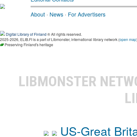
About
·
News
·
For Advertisers
Digital Library of Finland
® All rights reserved.
2025-2026, ELIB.FI is a part of Libmonster, international library network (
open map
Preserving Finland's heritage
LIBMONSTER NET
L
US-Great Brit