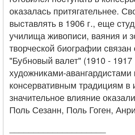
оказалась притягательнее. Св
выставлять в 1906 г., еще сту
училища живописи, ваяния и з
творческой биографии связан
"Бубновый валет" (1910 - 1917
художниками-авангардистами 
консервативным традициям в и
значительное влияние оказал
Поль Сезанн, Поль Гоген, Анр
____________________