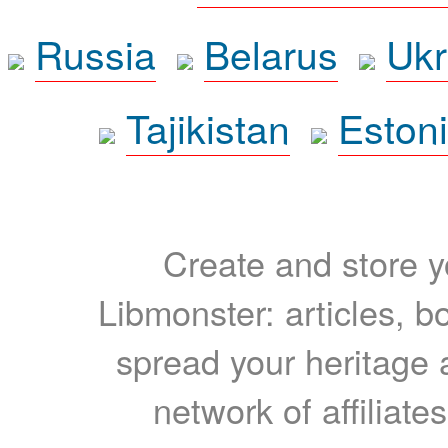
Russia
Belarus
Ukr
Tajikistan
Eston
Create and store yo
Libmonster: articles, b
spread your heritage a
network of affiliates