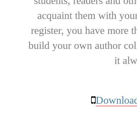
students, readers and othe
acquaint them with your
register, you have more t
build your own author collec
it al
Download