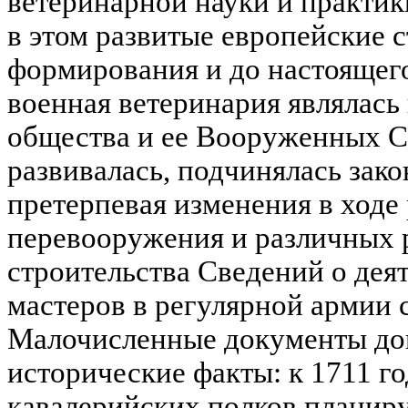
ветеринарной науки и практики
в этом развитые европейские 
формирования и до настоящего
военная ветеринария являлась
общества и ее Вооруженных С
развивалась, подчинялась зако
претерпевая изменения в ходе
перевооружения и различных 
строительства Сведений о дея
мастеров в регулярной армии 
Малочисленные документы дон
исторические факты: к 1711 го
кавалерийских полков планиру