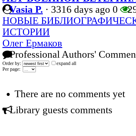
Vasia P.
·
3316 days ago
0
2
НОВЫЕ БИБЛИОГРАФИЧЕСК
ИСТОРИИ
Олег Ермаков
Professional Authors' Commen
Order by:
expand all
Per page:
There are no comments yet
Library guests comments