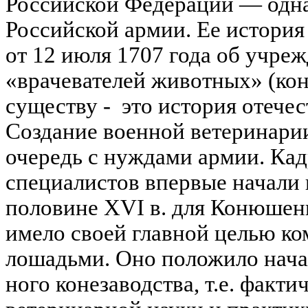
Российской Федерации — одна
Российской армии. Ее история н
от 12 июля 1707 года об учре
«врачевателей животных» (кон
существу - это история отече
Создание военной ветеринари
очередь с нуждами армии. Ка
специалистов впервые начали 
половине XVI в. для Конюшенн
имело своей главной целью к
лошадьми. Оно положило начал
ного конезаводства, т.е. факт