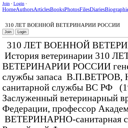
Join
·
Login
·
Home
Authors
Articles
Books
Photos
Files
Diaries
Biographi
310 ЛЕТ ВОЕННОЙ ВЕТЕРИНАРИИ РОССИИ
Join
Login
310 ЛЕТ ВОЕННОЙ ВЕТЕР
История ветеринарии 310 Л
ВЕТЕРИНАРИИ РОССИИ генер
службы запаса В.П.ВЕТРОВ, Н
санитарной службы ВС РФ (198
Заслуженный ветеринарный вр
Федерации, профессор Академ
ВЕТЕРИНАРНО-санитарная с