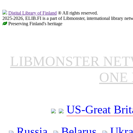
Digital Library of Finland
® All rights reserved.
2025-2026, ELIB.FI is a part of Libmonster, international library net
Preserving Finland's heritage
LIBMONSTER NE
ONE 
US-Great Brit
Russia
Belarus
Ukra