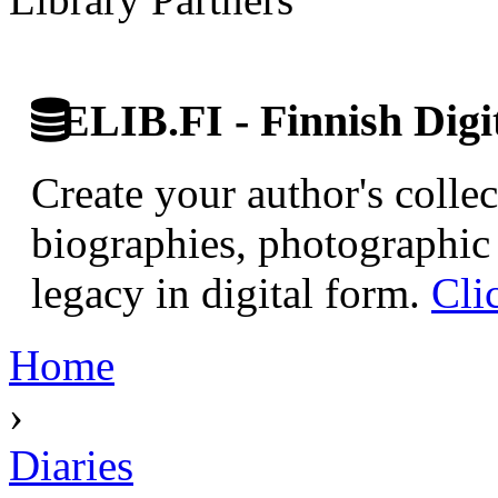
ELIB.FI - Finnish Digi
Create your author's collec
biographies, photographic 
legacy in digital form.
Cli
Home
›
Diaries