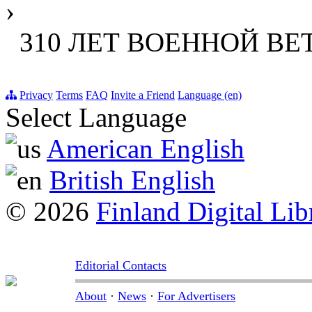
›
310 ЛЕТ ВОЕННОЙ ВЕ
Privacy
Terms
FAQ
Invite a Friend
Language (en)
Select Language
American English
British English
© 2026
Finland Digital Lib
Editorial Contacts
About
·
News
·
For Advertisers