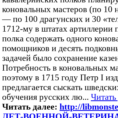
коновальных мастеров (по 10 н
— по 100 драгунских и 30 «те
1712-му в штатах артиллерии 
полка содержать одного конова
помощников и десять подковн
задачей было сохранение казе
Потребность в коновальных ма
поэтому в 1715 году Петр I изд
предлагается сыскать шведски
обучения русских лю...
Читать
Читать далее:
http://libmonste
ЛЕТ-ВОЕННОЙ-ВЕТЕРИН