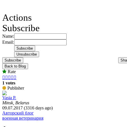
Actions
Subscribe
Name:
Email:
Subscribe
Sha
Back to Blog
Rate





1 votes
Publisher
Vasia P.
Minsk, Belarus
09.07.2017 (3316 days ago)
Авторский блог
военная ветеринария