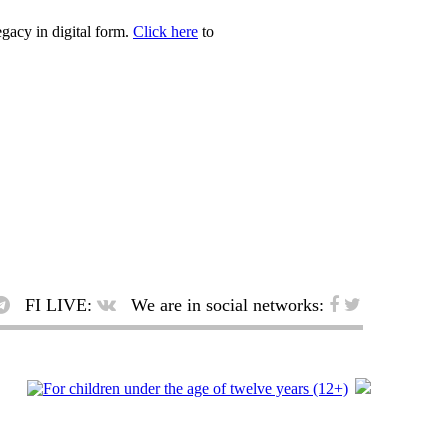
egacy in digital form.
Click here
to
FI LIVE:
We are in social networks: