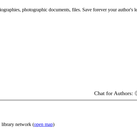
 biographies, photographic documents, files. Save forever your author's l
Chat for Authors:
 library network (
open map
)