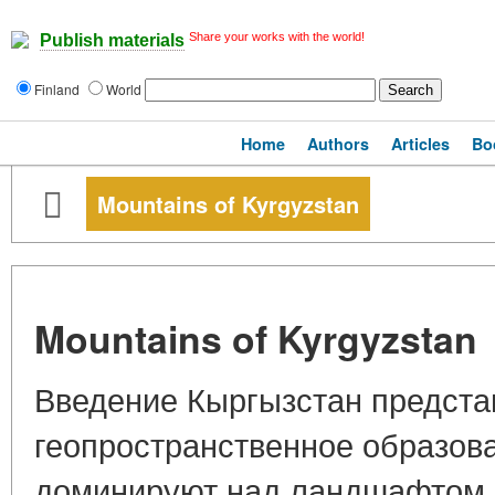
Share your works with the world!
Publish materials
Finland
World
Home
Authors
Articles
Bo
Mountains of Kyrgyzstan
Mountains of Kyrgyzstan
Введение Кыргызстан предста
геопространственное образова
доминируют над ландшафтом, 