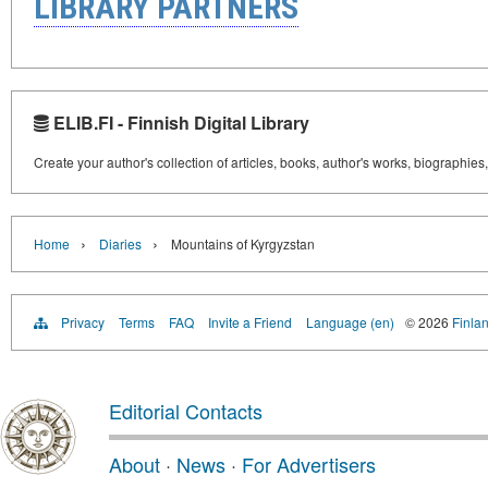
LIBRARY PARTNERS
ELIB.FI - Finnish Digital Library
Create your author's collection of articles, books, author's works, biographies
›
›
Home
Diaries
Mountains of Kyrgyzstan
Privacy
Terms
FAQ
Invite a Friend
Language (en)
© 2026
Finlan
Editorial Contacts
About
·
News
·
For Advertisers