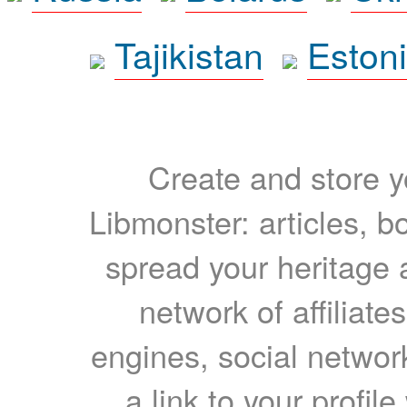
Tajikistan
Eston
Create and store yo
Libmonster: articles, b
spread your heritage a
network of affiliates
engines, social network
a link to your profil