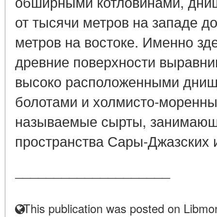
обширными котловинами, дни
от тысячи метров на западе д
метров на востоке. Именно зд
древние поверхности выравни
высоко расположенными днищ
болотами и холмисто-моренны
называемые сырты, занимаю
пространства Сары-Джазских и
____________________
This publication was posted on Libmon