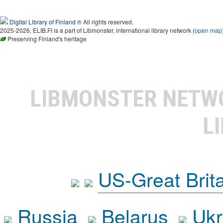
Digital Library of Finland
® All rights reserved.
2025-2026, ELIB.FI is a part of Libmonster, international library network (
open map
Preserving Finland's heritage
LIBMONSTER NET
L
US-Great Brit
Russia
Belarus
Ukr