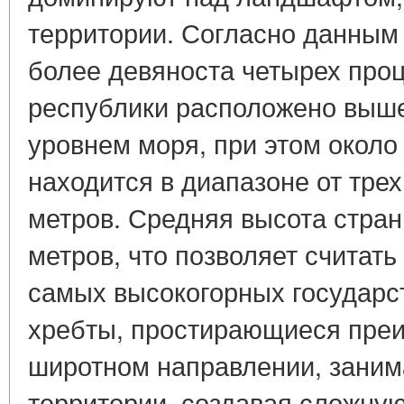
территории. Согласно данным
более девяноста четырех про
республики расположено выше
уровнем моря, при этом около
находится в диапазоне от тре
метров. Средняя высота стран
метров, что позволяет считат
самых высокогорных государс
хребты, простирающиеся пре
широтном направлении, заним
территории, создавая сложну