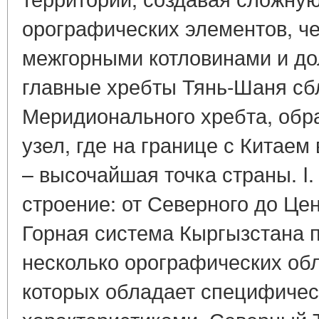
орографических элементов, ч
межгорными котловинами и до
главные хребты Тянь-Шаня сб
Меридионального хребта, обр
узел, где на границе с Китае
– высочайшая точка страны. I
строение: от Северного до Це
Горная система Кыргызстана 
несколько орографических обл
которых обладает специфиче