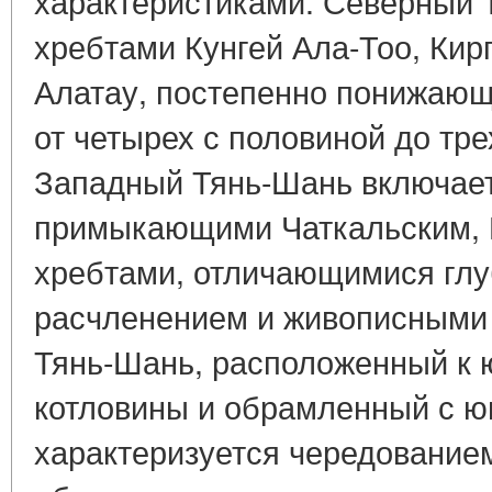
характеристиками. Северный 
хребтами Кунгей Ала-Тоо, Кир
Алатау, постепенно понижающ
от четырех с половиной до тре
Западный Тянь-Шань включает
примыкающими Чаткальским, 
хребтами, отличающимися гл
расчленением и живописными
Тянь-Шань, расположенный к 
котловины и обрамленный с ю
характеризуется чередованием