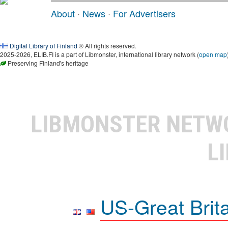
About
·
News
·
For Advertisers
Digital Library of Finland
® All rights reserved.
2025-2026, ELIB.FI is a part of Libmonster, international library network (
open map
Preserving Finland's heritage
LIBMONSTER NET
L
US-Great Brit