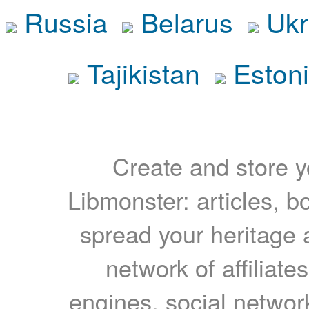
Russia
Belarus
Ukr
Tajikistan
Eston
Create and store yo
Libmonster: articles, b
spread your heritage a
network of affiliates
engines, social network