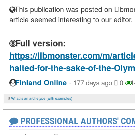
This publication was posted on Libmon
article seemed interesting to our editor.
Full version:
https://libmonster.com/m/arti
halted-for-the-sake-of-the-Oly
·
Finland Online
177 days ago
0
1
What is an archetype (with examples)
PROFESSIONAL AUTHORS' CO