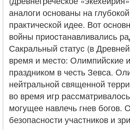
(древнегреческое «экехейрия»
аналоги основаны на глубокой
практической идее. Вот основ
войны приостанавливались рад
Сакральный статус (в Древне
время и место: Олимпийские 
праздником в честь Зевса. Ол
нейтральной священной терри
во время игр рассматривалось 
могущее навлечь гнев богов. 
безопасности участников и зр