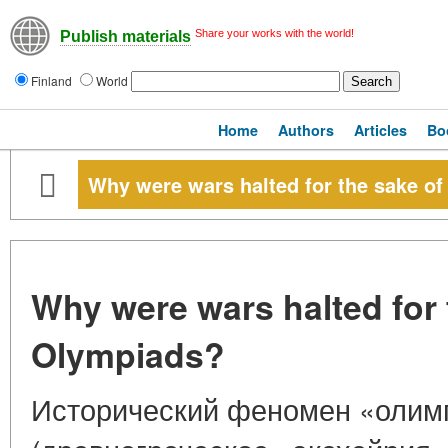
Share your works with the world!
Publish materials
Finland
World
Home
Authors
Articles
Bo
Why were wars halted for the sake o
Why were wars halted for 
Olympiads?
Исторический феномен «олим