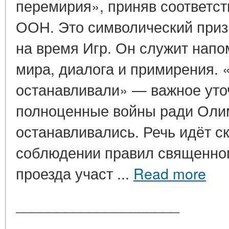
перемирия», приняв соответ
ООН. Это символический приз
на время Игр. Он служит нап
мира, диалога и примирения. 
останавливали» — важное уточ
полноценные войны ради Оли
останавливались. Речь идёт ск
соблюдении правил священног
проезда участ ...
Read more
____________________