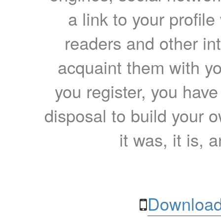
a link to your profil
readers and other int
acquaint them with yo
you register, you have
disposal to build your ow
it was, it is, 
Download