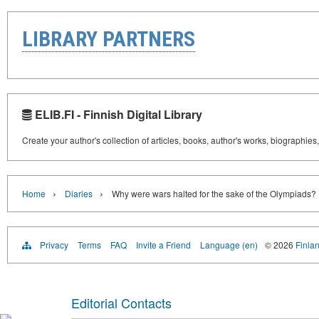
LIBRARY PARTNERS
ELIB.FI - Finnish Digital Library
Create your author's collection of articles, books, author's works, biographies
›
›
Home
Diaries
Why were wars halted for the sake of the Olympiads?
Privacy
Terms
FAQ
Invite a Friend
Language (en)
© 2026
Finlan
Editorial Contacts