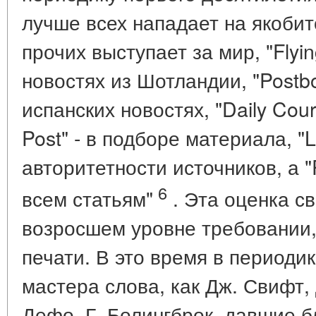
лучше всех нападает на якобит
прочих выступает за мир, "Flyi
новостях из Шотландии, "Postbo
испанских новостях, "Daily Coura
Post" - в подборе материала, "
авторитетности источников, а 
6
всем статьям"
. Эта оценка с
возросшем уровне требовании,
печати. В это время в периоди
мастера слова, как Дж. Свифт, 
Дефо, Г. Болингброк, давшие 