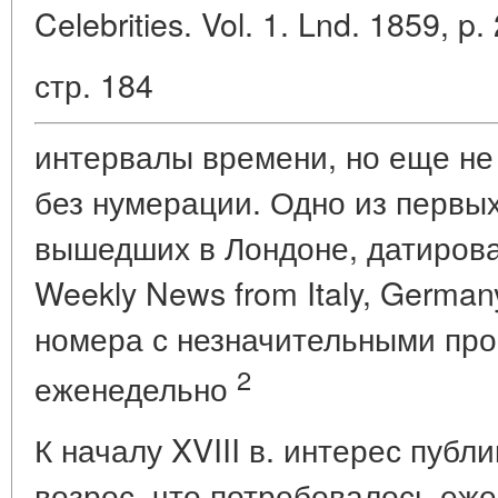
Celebrities. Vol. 1. Lnd. 1859, p.
стр. 184
интервалы времени, но еще не
без нумерации. Одно из первых
вышедших в Лондоне, датирован
Weekly News from Italy, German
номера с незначительными пр
2
еженедельно
К началу XVIII в. интерес публи
возрос, что потребовалось еж