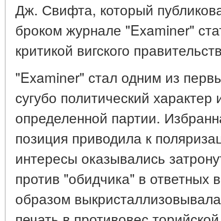
Дж. Свифта, который публиков
броком журнале "Examiner" ста
критикой вигского правительств
"Examiner" стал одним из перв
сугубо политический характер
определенной партии. Избранн
позиция приводила к поляризац
интересы оказывались затрону
против "обидчика" в ответных 
образом выкристаллизовывалас
печать в противовес торийской