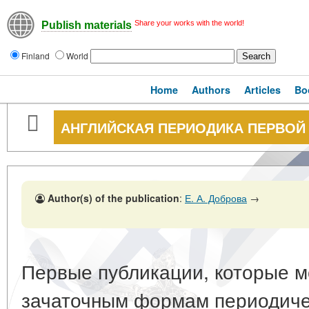
Share your works with the world!
Publish materials
Finland
World
Home
Authors
Articles
Bo
АНГЛИЙСКАЯ ПЕРИОДИКА ПЕРВОЙ П
Author(s) of the publication
:
Е. А. Доброва
→
Первые публикации, которые м
зачаточным формам периодичес