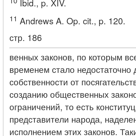
10
Ibid., p. XIV.
11
Andrews A. Op. cit., p. 120.
стр. 186
венных законов, по которым вс
временем стало недостаточно 
собственности от посягательств
созданию общественных закон
ограничений, то есть конститу
представители народа, наделе
исполнением этих законов. Так