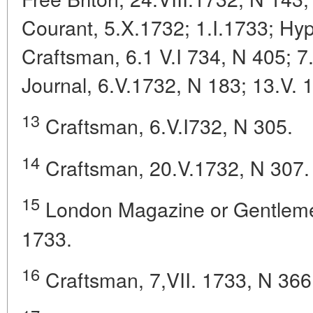
Courant, 5.X.1732; 1.I.1733; Hyp
Craftsman, 6.1 V.I 734, N 405; 7
Journal, 6.V.1732, N 183; 13.V. 
13
Craftsman, 6.V.I732, N 305.
14
Craftsman, 20.V.1732, N 307.
15
London Magazine or Gentlemen'
1733.
16
Craftsman, 7,VII. 1733, N 366