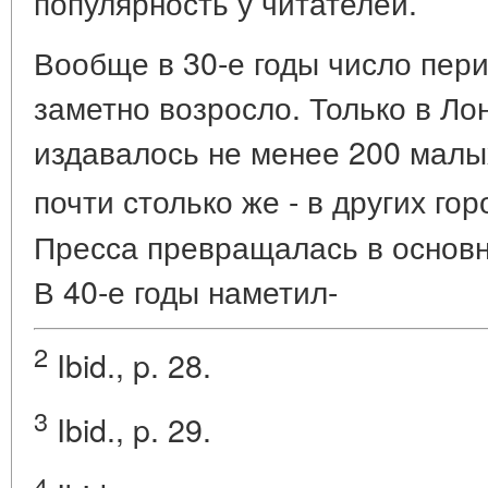
популярность у читателей.
Вообще в 30-е годы число пер
заметно возросло. Только в Ло
издавалось не менее 200 малых
почти столько же - в других го
Пресса превращалась в основ
В 40-е годы наметил-
2
Ibid., p. 28.
3
Ibid., p. 29.
4