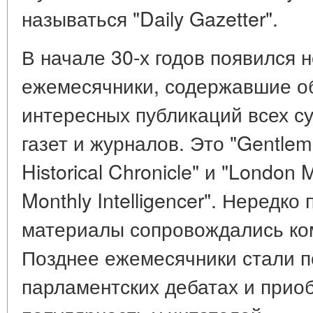
называться "Daily Gazetter".
В начале 30-х годов появился 
ежемесячники, содержавшие о
интересных публикаций всех с
газет и журналов. Это "Gentle
Historical Chronicle" и "London
Monthly Intelligencer". Нередк
материалы сопровождались ко
Позднее ежемесячники стали п
парламентских дебатах и при