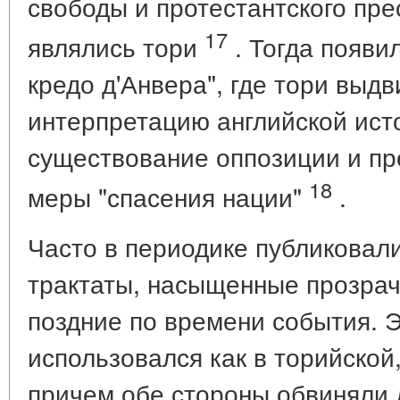
свободы и протестантского пр
17
являлись тори
. Тогда появи
кредо д'Анвера", где тори выд
интерпретацию английской ист
существование оппозиции и пр
18
меры "спасения нации"
.
Часто в периодике публиковал
трактаты, насыщенные прозра
поздние по времени события. 
использовался как в торийской,
причем обе стороны обвиняли 