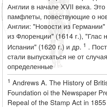
Англии в начале XVII века. Эт
памфлеты, повествующие о нов
Англии: "Новости из Германии" 
из Флоренции" (1614 г.), "Глас 
1
Испании" (1620 г.) и др.
. Пос
стали выпускаться не от случая
определенные
1
Andrews A. The History of Briti
Foundation oi the Newspaper Pre
Repeal of the Stamp Act in 1855