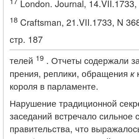
17
London. Journal, 14.VII.1733,
18
Craftsman, 21.VII.1733, N 36
стр. 187
19
телей
. Отчеты содержали з
прения, реплики, обращения
к
короля в парламенте.
Нарушение традиционной секр
заседаний встречало сильное 
правительства, что выражалось