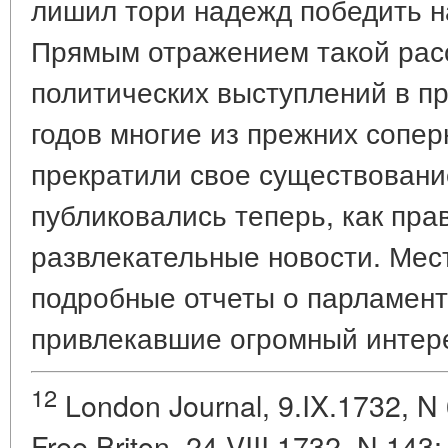
лишил тори надежд победить 
Прямым отражением такой расс
политических выступлений в пр
годов многие из прежних сопе
прекратили свое существовани
публиковались теперь, как прав
развлекательные новости. Мес
подробные отчеты о парламент
привлекавшие огромный интере
12
London Journal, 9.IX.1732, N 
Free Briton, 24.VIII.1732, N 143;