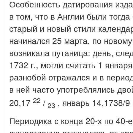
Особенность датирования изда
в том, что в Англии были тогд
старый и новый стили календар
начинался 25 марта, по новому 
возникала путаница: день, сле
1732 г., могли считать 1 января
разнобой отражался и в период
в ней часто употреблялись дв
22
20,17
/
, январь 14,1738/9 и
23
Периодика с конца 20-х по 40-е 
существенно отличалась от пр