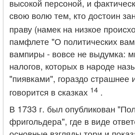
высокой персоной, и фактическ
свою волю тем, кто достоин за
праву (намек на низкое проис
памфлете "О политических вам
вампиры - вовсе не выдумка: 
налогов, которых в народе наз
"пиявками", гораздо страшнее и
14
говорится в сказках
.
В 1733 г. был опубликован "По
фригольдера", где в виде отв
основные взгляды тори и показ