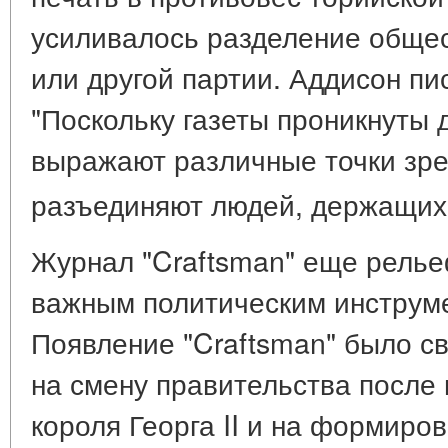
усиливалось разделение общес
или другой партии. Аддисон пи
"Поскольку газеты проникнуты 
выражают различные точки зре
разъединяют людей, держащихс
Журнал "Craftsman" еще релье
важным политическим инструме
Появление "Craftsman" было с
на смену правительства после
короля Георга II и на формиро