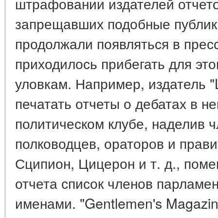
штрафовании издателей отчетов
запрещавших подобные публик
продолжали появляться в пресс
приходилось прибегать для эт
уловкам. Например, издатель "
печатать отчеты о дебатах в 
политическом клубе, наделив 
полководцев, ораторов и прав
Сципион, Цицерон и т. д., пом
отчета список членов парламе
именами. "Gentlemen's Magazin