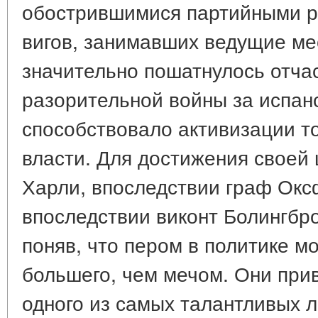
обострившимися партийными р
вигов, занимавших ведущие ме
значительно пошатнулось отчас
разорительной войны за испан
способствовало активизации т
власти. Для достижения своей 
Харли, впоследствии граф Оксф
впоследствии виконт Болингбро
поняв, что пером в политике м
большего, чем мечом. Они прив
одного из самых талантливых л