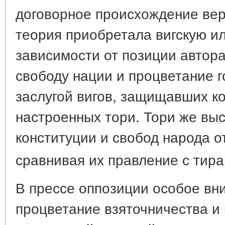
договорное происхождение вер
теория приобретала вигскую ил
зависимости от позиции автора
свободу нации и процветание г
заслугой вигов, защищавших ко
настроенных тори. Тори же вы
конституции и свобод народа о
сравнивая их правление с тир
В прессе оппозиции особое вн
процветание взяточничества и