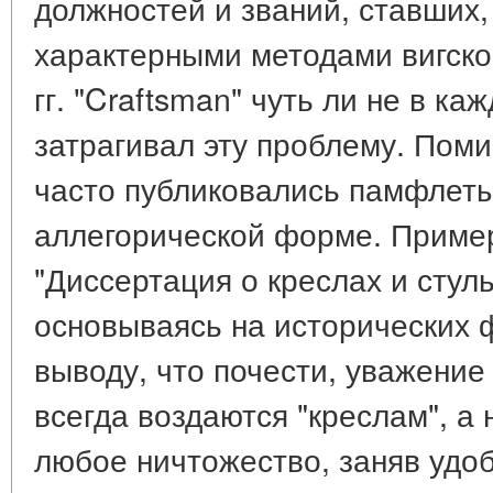
должностей и званий, ставших,
характерными методами вигской
гг. "Craftsman" чуть ли не в к
затрагивал эту проблему. Пом
часто публиковались памфлеты
аллегорической форме. Приме
"Диссертация о креслах и стуль
основываясь на исторических ф
выводу, что почести, уважение
всегда воздаются "креслам", а 
любое ничтожество, заняв удоб