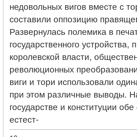
недовольных вигов вместе с т
составили оппозицию правящем
Развернулась полемика в печа
государственного устройства,
королевской власти, обществен
революционных преобразований
виги и тори использовали один
при этом различные выводы. Н
государстве и конституции обе
естест-