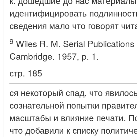
к. дошедшие до нас материалы
идентифицировать подлинност
сведения мало что говорят чит
9
Wiles R. M. Serial Publications
Cambridge. 1957, p. 1.
стр. 185
ся некоторый спад, что явилос
сознательной попытки правите
масштабы и влияние печати. П
что добавили к списку политич