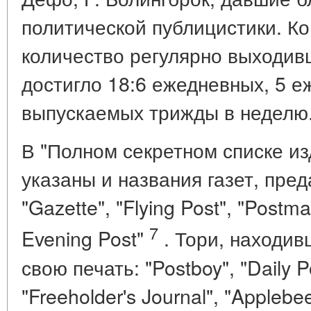
политической публицистики. Ко 
количество регулярно выходив
достигло 18:6 ежедневных, 5 е
выпускаемых трижды в неделю
В "Полном секретном списке изд
указаны и названия газет, пред
"Gazette", "Flying Post", "Postma
7
Evening Post"
. Тори, находив
свою печать: "Postboy", "Daily Pos
"Freeholder's Journal", "Applebee