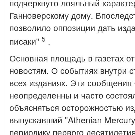
подчеркнуто лояльный характе
Ганноверскому дому. Впоследств
позволило оппозиции дать изда
5
писаки"
.
Основная площадь в газетах о
новостям. О событиях внутри 
всех изданиях. Эти сообщения
неопределенны и часто состоял
объясняться осторожностью из
выпускавший "Athenian Mercury
периодику первого десятилетия X