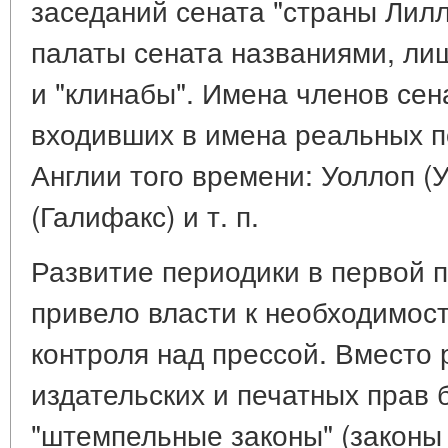
заседаний сената "страны Лилл
палаты сената названиями, ли
и "клинабы". Имена членов сена
входивших в имена реальных п
Англии того времени: Уоллоп (
(Галифакс) и т. п.
Развитие периодики в первой по
привело власти к необходимос
контроля над прессой. Вместо
издательских и печатных прав
"штемпельные законы" (законы о