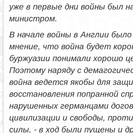
уже в первые дни войны был н
министром.
В начале войны в Англии был
мнение, что война будет коро
буржуазии понимали хорошо це
Поэтому наряду с демагогиче
война ведется якобы для защ
восстановления попранной сп
нарушенных германцами догов
цивилизации и свободы, проти
силы, - в ход были пущены и 