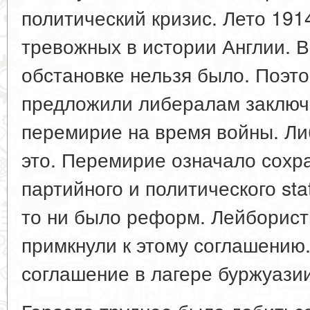
политический кризис. Лето 191
тревожных в истории Англии. В
обстановке нельзя было. Поэт
предложили либералам заключ
перемирие на время войны. Ли
это. Перемирие означало сохр
партийного и политического stat
то ни было реформ. Лейборист
примкнули к этому соглашению
соглашение в лагере буржуазии