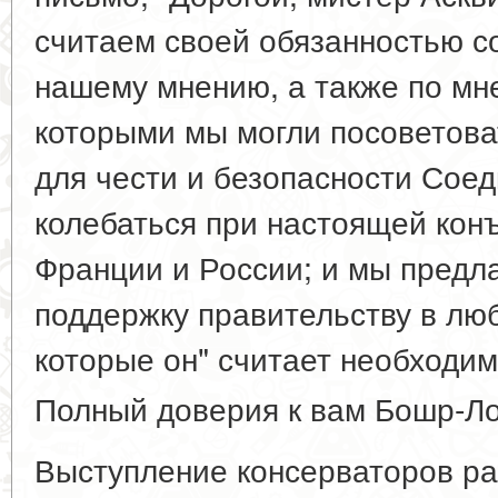
считаем своей обязанностью с
нашему мнению, а также по мн
которыми мы могли посоветова
для чести и безопасности Сое
колебаться при настоящей кон
Франции и России; и мы предла
поддержку правительству в лю
которые он" считает необходим
Полный доверия к вам Бошр-Ло
Выступление консерваторов р