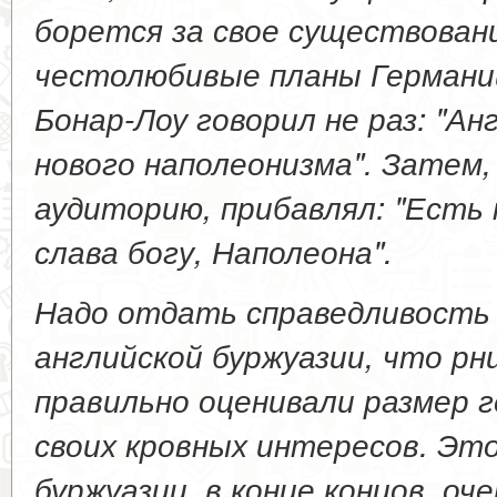
борется за свое существован
честолюбивые планы Германи
Бонар-Лоу говорил не раз: "А
нового наполеонизма". Затем,
аудиторию, прибавлял: "Есть 
слава богу, Наполеона".
Надо отдать справедливость
английской буржуазии, что рн
правильно оценивали размер 
своих кровных интересов. Это
буржуазии, в конце концов, оч