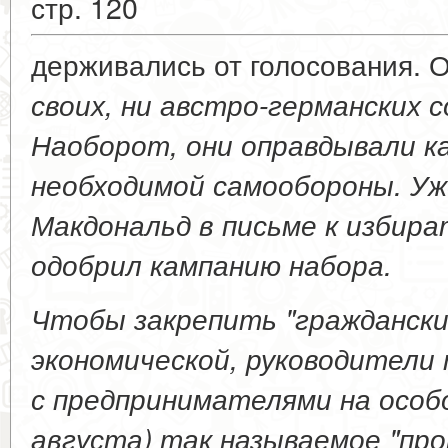
стр. 120
держивались от голосования. 
своих, ни австро-германских 
Наоборот, они оправдывали к
необходимой самообороны. Уже
Макдональд в письме к избира
одобрил кампанию набора.
Чтобы закрепить "граждански
экономической, руководители
с предпринимателями на особо
августа) так называемое "пр