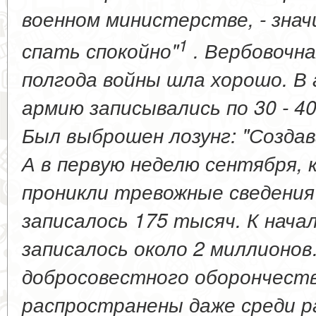
военном министерстве, - знач
1
спать спокойно"
. Вербовочна
полгода войны шла хорошо. В 
армию записывались по 30 - 4
Был выброшен лозунг: "Созда
А в первую неделю сентября, к
проникли тревожные сведения 
записалось 175 тысяч. К начал
записалось около 2 миллионов
добросовестного оборончест
распространены даже среди р