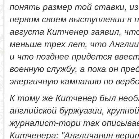
понять размер той ставки, из
первом своем выступлении в 
августа Китченер заявил, чт
меньше трех лет, что Англи
и что позднее придется ввес
военную службу, а пока он пр
энергичную кампанию по вербо
К тому же Китченер был необ
английской буржуазии, крупной
журналист-тори так описывае
Китченера: "Англичанин верит