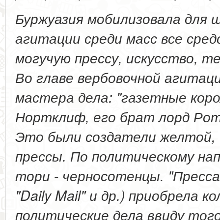
Буржуазия мобилизовала для 
агитации среди масс все сред
могучую прессу, искусство, те
Во главе вербовочной агитац
мастера дела: "газетные коро
Нортклиф, его брат лорд Рот
Это были создатели желтой, 
прессы. По политическому на
тори - черносотенцы. "Пресса
"Daily Mail" и др.) приобрела 
политические дела ввиду тог