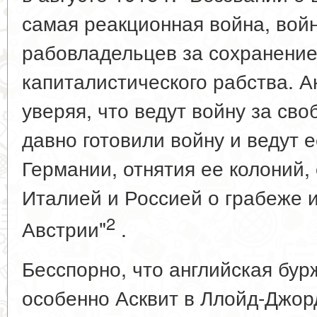
самая реакционная война, вой
рабовладельцев за сохранение
капиталистического рабства. А
уверяя, что ведут войну за сво
давно готовили войну и ведут 
Германии, отнятия ее колоний,
Италией и Россией о грабеже и
2
Австрии"
.
Бесспорно, что английская бур
особенно Асквит в Ллойд-Джор