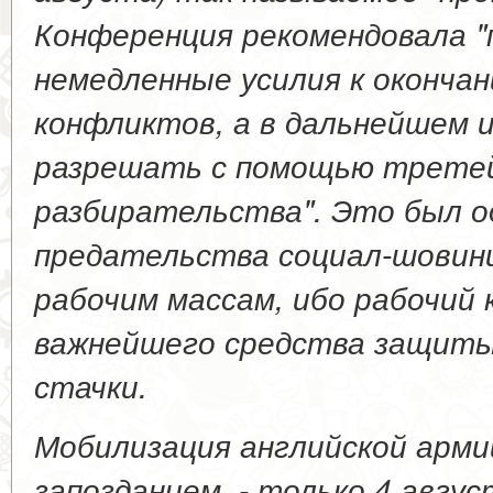
Конференция рекомендовала 
немедленные усилия к оконча
конфликтов, а в дальнейшем 
разрешать с помощью трете
разбирательства". Это был 
предательства социал-шовин
рабочим массам, ибо рабочий 
важнейшего средства защиты 
стачки.
Мобилизация английской армии
запозданием, - только 4 авгу