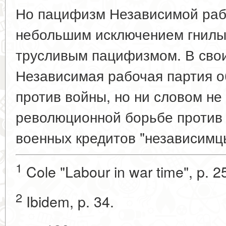
Но пацифизм Независимой раб
небольшим исключением гнилы
трусливым пацифизмом. В свои
Независимая рабочая партия о
против войны, но ни словом не
революционной борьбе против 
военных кредитов "независимцы
1
Cole "Labour in war time", p. 2
2
Ibidem, p. 34.