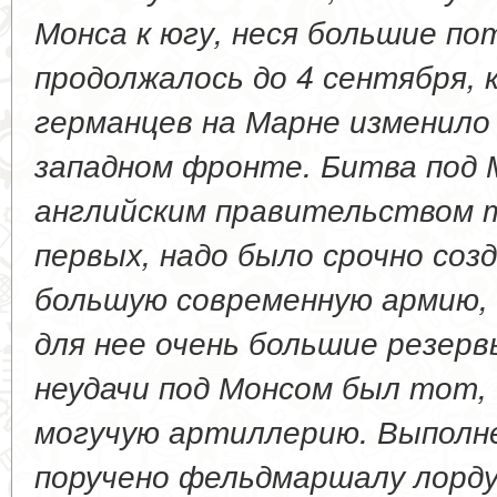
Монса к югу, неся большие по
продолжалось до 4 сентября, 
германцев на Марне изменило
западном фронте. Битва под 
английским правительством т
первых, надо было срочно соз
большую современную армию, 
для нее очень большие резерв
неудачи под Монсом был тот,
могучую артиллерию. Выполне
поручено фельдмаршалу лорд