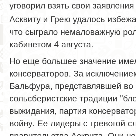
уговорил взять свои заявления
Асквиту и Грею удалось избежа
что сыграло немаловажную рол
кабинетом 4 августа.
Но еще большее значение име
консерваторов. За исключение
Бальфура, представлявшей во
сольсберистские традиции "бл
выжидания, партия консервато
войну. Ее лидеры с тревогой с
правительства Асквита. Они не