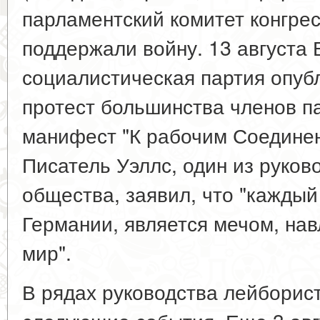
парламентский комитет конгре
поддержали войну. 13 августа 
социалистическая партия опуб
протест большинства членов п
манифест "К рабочим Соединен
Писатель Уэллс, один из руков
общества, заявил, что "каждый
Германии, является мечом, на
мир".
В рядах руководства лейборис