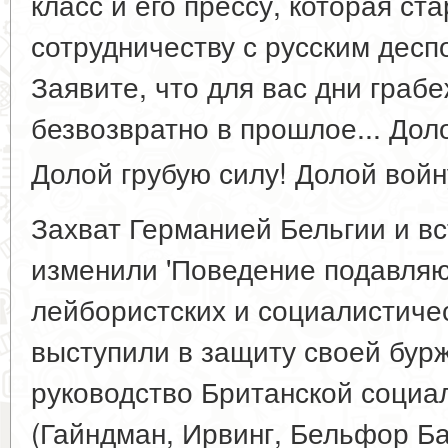
класс и его прессу, которая ст
сотрудничеству с русским деспо
Заявите, что для вас дни граб
безвозвратно в прошлое... Дол
Долой грубую силу! Долой войн
Захват Германией Бельгии и вс
изменили 'Поведение подавля
лейбористских и социалистиче
выступили в защиту своей бур
руководство Британской социа
(Гайндман, Ирвинг, Бельфор Ба