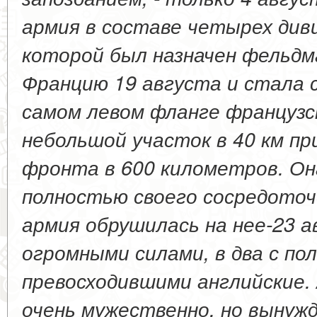
армия в составе четырех див
которой был назначен фельдм
Францию 19 августа и стала 
самом левом фланге французск
небольшой участок в 40 км п
фронта в 600 километров. Он
полностью своего сосредоточ
армия обрушилась на нее-23 а
огромными силами, в два с по
превосходившими английские.
очень мужественно, но выну