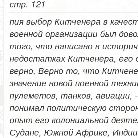
стр. 121
пия выбор Китченера в качес
военной организации был дово
того, что написано в истори
недостатках Китченера, его о
верно, Верно то, что Китчен
значение новой поенной техн
пулеметов, танков, авиации, -
понимал политическую сторон
опыт его колониальной деяте
Судане, Южной Африке, Индии