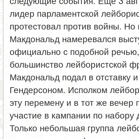
следующие события. Еще 3 авг
лидер парламентской лейбори
протестовал против войны. Но 
Макдональд намеревался выст
официально с подобной речью
большинство лейбористской фр
Макдональд подал в отставку 
Гендерсоном. Исполком лейбор
эту перемену и в тот же вечер
участие в кампании по набору
Только небольшая группа лейбо