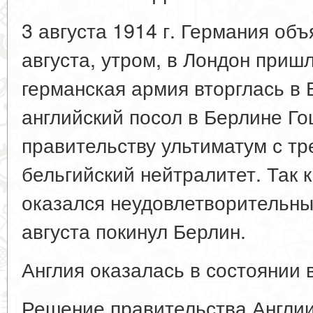
3 августа 1914 г. Германия об
августа, утром, в Лондон пришл
германская армия вторглась в 
английский посол в Берлине Г
правительству ультиматум с т
бельгийский нейтралитет. Так 
оказался неудовлетворительным
августа покинул Берлин.
Англия оказалась в состоянии 
Решение правительства Англии