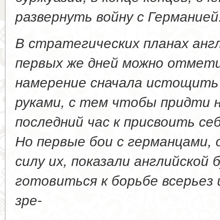
развернуть войну с Германией
В стратегических планах англ
первых же дней можно отмет
намерение сначала истощить 
руками, с тем чтобы придти 
последний час к присвоить се
Но первые бои с германцами,
силу их, показали английской 
готовиться к борьбе всерьез 
зре-