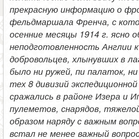
прекрасную информацию о фр
фельдмаршала Френча, с кото
осенние месяцы 1914 г. ясно 
неподготовленность Англии к
добровольцев, хлынувших в ла
было ни ружей, пи палаток, ни
тех 8 дивизий экспедиционно
сражались в районе Изера и И
пулеметов, снарядов, тяжело
образом наряду с важным вопр
встал не менее важный вопрос