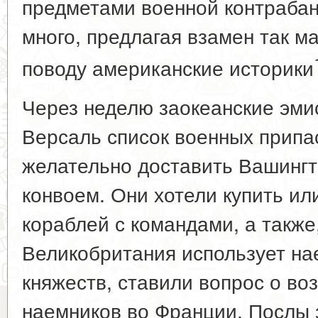
предметами военной контрабан
много, предлагая взамен так ма
поводу американские историки
Через неделю заокеанские эми
Версаль список военных припа
желательно доставить Вашингт
конвоем. Они хотели купить ил
кораблей с командами, а также,
Великобритания использует на
княжеств, ставили вопрос о во
наемников во Франции. Послы з