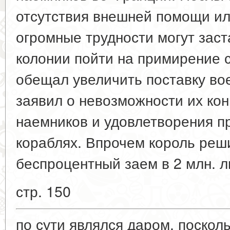
отсутствия внешней помощи ил
огромные трудности могут зас
колонии пойти на примирение 
обещал увеличить поставку во
заявил о невозможности их ко
наемников и удовлетворения п
кораблях. Впрочем король реш
беспроцентный заем в 2 млн. л
стр. 150
по сути являлся даром, посколь