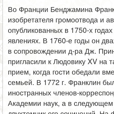
Во Франции Бенджамина Франк
изобретателя громоотвода и а
опубликованных в 1750-х годах
явлениях. В 1760-е годы он д
в сопровождении д-ра Дж. При
пригласили к Людовику XV на 
прием, когда гости обедали вм
семьей. В 1772 г. Франклин бы
иностранных членов-корреспо
Академии наук, а в следующем
двухтомник его сочинений. На 