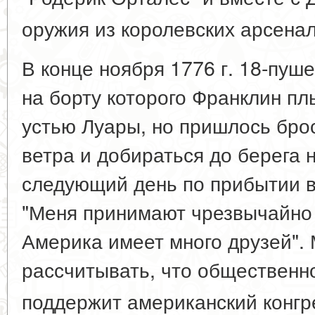
оружия из королевских арсена
В конце ноября 1776 г. 18-пуш
на борту которого Франклин пл
устью Луары, но пришлось брос
ветра и добираться до берега 
следующий день по прибытии в 
"Меня принимают чрезвычайно 
Америка имеет много друзей".
рассчитывать, что общественн
поддержит американский конгр