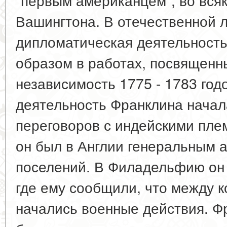
Вашингтона. В отечественной л
дипломатическая деятельност
образом в работах, посвященн
независимость 1775 - 1783 год
деятельность Франклина начала
переговоров с индейскими племе
он был в Англии генеральным 
поселений. В Филадельфию он в
где ему сообщили, что между 
начались военные действия. Ф