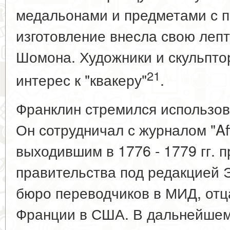
медальонами и предметами с п
изготовление внесла свою ле
Шомона. Художники и скульпто
21
интерес к "квакеру"
.
Франклин стремился использов
Он сотрудничал с журналом "Aff
выходившим в 1776 - 1779 гг. 
правительства под редакцией 
бюро переводчиков в МИД, отц
Франции в США. В дальнейшем