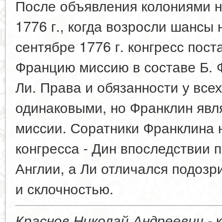
После объявления колониями н
1776 г., когда возросли шансы
сентябре 1776 г. конгресс пос
Францию миссию в составе Б. Ф
Ли. Права и обязанности у все
одинаковыми, но Франклин явл
миссии. Соратники Франклина 
конгресса - Дин впоследствии 
Англии, а Ли отличался подозр
и склочностью.
к
Краснов Николай Андреевич -