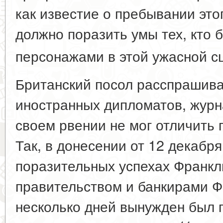
как известие о пребывании это
должно поразить умы тех, кто 
персонажами в этой ужасной с
Британский посол расспрашив
иностранных дипломатов, журн
своем рвении не мог отличить 
Так, в донесении от 12 декабря
поразительных успехах Франкл
правительством и банкирами Ф
несколько дней вынужден был 