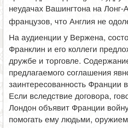
неудачах Вашингтона на Лонг-
французов, что Англия не одол
На аудиенции у Вержена, сост
Франклин и его коллеги предло
дружбе и торговле. Содержание
предлагаемого соглашения явн
заинтересованность Франции в
Если вследствие договора, гово
Лондон объявит Франции войну
помогать ему людьми, оружием