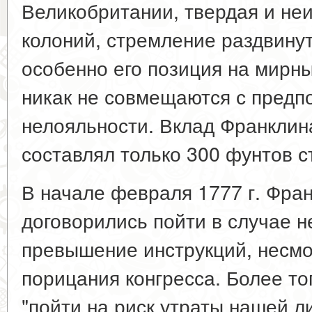
Великобритании, твердая и не
колоний, стремление раздвину
особенно его позиция на мирны
никак не совмещаются с предп
нелояльности. Вклад Франклин
составлял только 300 фунтов с
В начале февраля 1777 г. Фран
договорились пойти в случае 
превышение инструкций, несм
порицания конгресса. Более то
"пойти на риск утраты нашей л