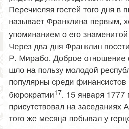
Перечисляя гостей того дня в 
называет Франклина первым, х
упоминанием о его знаменитой
Через два дня Франклин посети
Р. Мирабо. Доброе отношение 
шло на пользу молодой республ
популярны среди финансистов 
17
бюрократии
. 15 января 1777 
присутствовал на заседаниях А
того же месяца побывал у герц