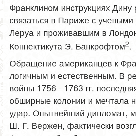
Франклином инструкциях Дину
связаться в Париже с учеными 
Леруа и проживавшим в Лондо
2
Коннектикута Э. Банкрофтом
.
Обращение американцев к Фра
логичным и естественным. В р
войны 1756 - 1763 гг. последня
обширные колонии и мечтала н
удар. Опытнейший дипломат, м
Ш. Г. Вержен, фактически возг