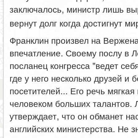
заключалось, министр лишь вы
вернут долг когда достигнут м
Франклин произвел на Вержена
впечатление. Своему послу в Л
посланец конгресса "ведет себ
где у него несколько друзей и
посетителей... Его речь мягкая
человеком больших талантов. 
утверждает, что он обманет нас
английских министерства. Не зн