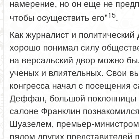
намерение, но он еще не пред
15
чтобы осуществить его"
.
Как журналист и политический 
хорошо понимал силу обществ
на версальский двор можно бы
ученых и влиятельных. Свои в
конгресса начал с посещения 
Деффан, большой поклонницы в
салоне Франклин познакомился
Шуазелем, премьер-министром 
рядом других представителей п