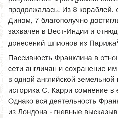
продолжалась. Из 8 кораблей,
Дином, 7 благополучно достигл
захвачен в Вест-Индии и отнюд
донесений шпионов из Парижа
Пассивность Франклина в отн
сети англичан и сохранение им
в одной английской земельной
историка С. Карри сомнение в 
Однако вся деятельность Франк
из Лондона - гневные высказыв