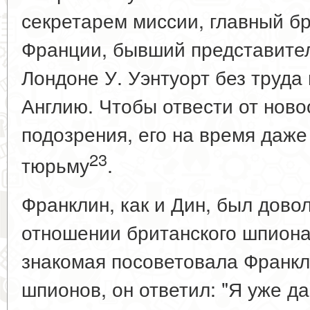
секретарем миссии, главный бр
Франции, бывший представите
Лондоне У. Уэнтуорт без труда 
Англию. Чтобы отвести от нов
подозрения, его на время даже
23
тюрьму
.
Франклин, как и Дин, был дово
отношении британского шпиона
знакомая посоветовала Франкл
шпионов, он ответил: "Я уже д