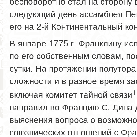
бесповоротно стал на сторону 
следующий день ассамблея Пе
его на 2-й Континентальный кон
В январе 1775 г. Франклину исп
по его собственным словам, по
сутки. На протяжении полутор
сложности и в разное время за
1
включая комитет тайной связи
направил во Францию С. Дина 
выяснения вопроса о возможно
союзнических отношений с Фра