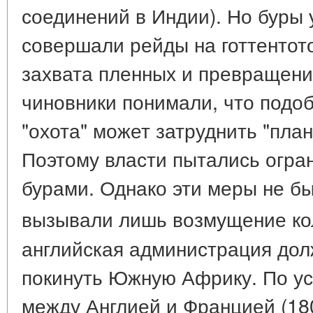
соединений в Индии). Но буры 
совершали рейды на готтентот
захвата пленных и превращения
чиновники понимали, что подо
"охота" может затруднить "пла
Поэтому власти пытались огра
бурами. Однако эти меры не б
вызывали лишь возмущение к
английская администрация до
покинуть Южную Африку. По у
между Англией и Францией (180