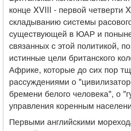
конце XVIII - первой четверти 
складыванию системы расового 
существующей в ЮАР и поныне
связанных с этой политикой, п
истинные цели британского ко
Африке, которые до сих пор т
рассуждениями о "цивилизатор
бремени белого человека", о "
управления коренным населен
Первыми английскими мореход