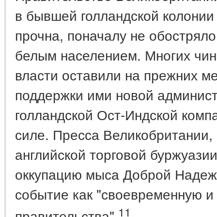
в бывшей голландской колонии
прочна, поначалу не обострял
белым населением. Многих чин
власти оставили на прежних ме
поддержки ими новой админист
голландской Ост-Индской комп
силе. Пресса Великобритании
английской торговой буржуазии
оккупацию мыса Доброй Надеж
событие как "своевременную и
11
правительства"
.