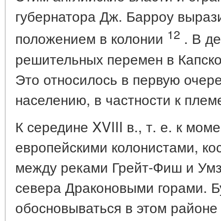
губернатора Дж. Барроу выраз
12
положением в колонии
. В д
решительных перемен в Капско
Это относилось в первую очере
населению, в частности к плем
К середине XVIII в., т. е. к мом
европейскими колонистами, ко
между реками Грейт-Фиш и Умз
севера Драконовыми горами. Б
обосновываться в этом районе в 