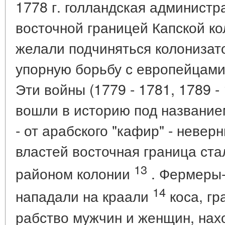
1778 г. голландская администр
восточной границей Капской ко
желали подчиняться колонизат
упорную борьбу с европейцами
Эти войны (1779 - 1781, 1789 - 
вошли в историю под названием
- от арабского "кафир" - невер
властей восточная граница ст
13
районом колонии
. Фермеры-
14
нападали на краали
коса, гр
рабство мужчин и женщин, нах