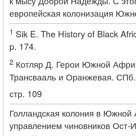
к мысу Доброй Надежды. С это
европейская колонизация Южн
1
Sik E. The History of Black Afri
p. 174.
2
Котляр Д. Герои Южной Африк
Трансвааль и Оранжевая. СПб. 
стр. 109
Голландская колония в Южной 
управлением чиновников Ост-И