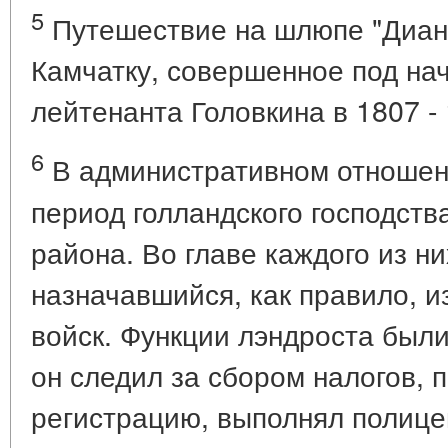
5
Путешествие на шлюпе "Диана
Камчатку, совершенное под на
лейтенанта Головкина в 1807 - 1
6
В административном отношени
период голландского господств
района. Во главе каждого из ни
назначавшийся, как правило, 
войск. Функции лэндроста был
он следил за сбором налогов,
регистрацию, выполнял полице