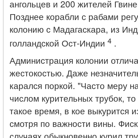
ангольцев и 200 жителей Гвине
Позднее корабли с рабами рег
колонию с Мадагаскара, из Инд
4
голландской Ост-Индии
.
Администрация колонии отлич
жестокостью. Даже незначител
карался поркой. "Часто меру н
числом курительных трубок, то
такое время, в кое выкурится и
смотря по важности вины. Фиск
случаях обыкновенно курил тру