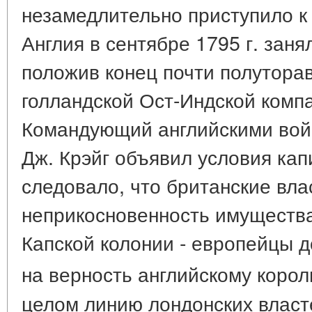
незамедлительно приступило к 
Англия в сентябре 1795 г. зан
положив конец почти полутора
голландской Ост-Индской комп
Командующий английскими войс
Дж. Крэйг объявил условия кап
следовало, что британские вла
неприкосновенность имущества
Капской колонии - европейцы 
на верность английскому коро
целом линию лондонских власт