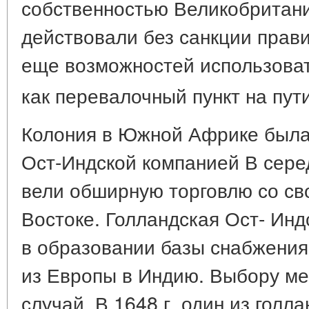
собственностью Великобритани
действовали без санкции прави
еще возможностей использова
как перевалочный пункт на пу
Колония в Южной Африке была
Ост-Индской компанией В сере
вели обширную торговлю со св
Востоке. Голландская Ост- Ин
в образовании базы снабжения 
из Европы в Индию. Выбору ме
случай. В 1648 г. один из голл