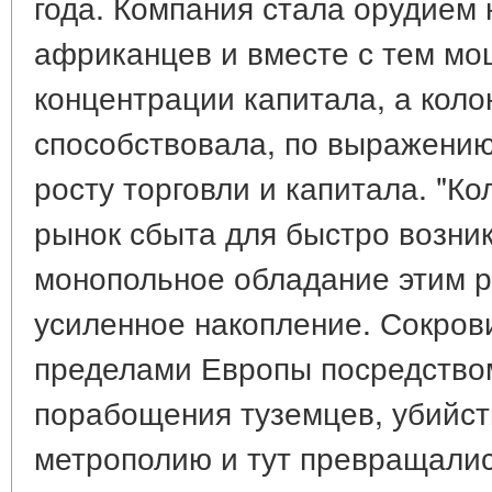
года. Компания стала орудием
африканцев и вместе с тем м
концентрации капитала, а кол
способствовала, по выражению
росту торговли и капитала. "К
рынок сбыта для быстро возни
монопольное обладание этим 
усиленное накопление. Сокров
пределами Европы посредством
порабощения туземцев, убийст
метрополию и тут превращалис