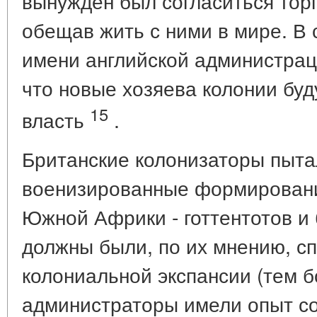
вынужден был согласиться торг
обещав жить с ними в мире. В 
имени английской администрац
что новые хозяева колонии буд
15
власть
.
Британские колонизаторы пыта
военизированные формировани
Южной Африки - готтентотов и
должны были, по их мнению, с
колониальной экспансии (тем б
администраторы имели опыт со