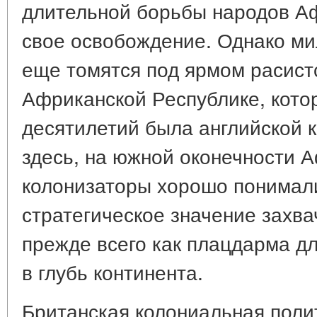
длительной борьбы народов Аф
свое освобождение. Однако м
еще томятся под ярмом расист
Африканской Республике, котор
десятилетий была английской 
здесь, на южной оконечности А
колонизаторы хорошо понимал
стратегическое значение захв
прежде всего как плацдарма д
в глубь континента.
Британская колониальная полит