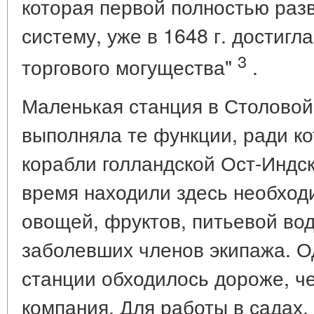
которая первой полностью раз
систему, уже в 1648 г. достигл
3
торгового могущества"
.
Маленькая станция в Столовой
выполняла те функции, ради к
корабли голландской Ост-Индс
время находили здесь необход
овощей, фруктов, питьевой вод
заболевших членов экипажа. О
станции обходилось дороже, ч
компания. Для работы в садах,