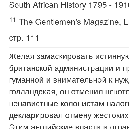
South African History 1795 - 1910
11
The Gentlemen's Magazine, Ln
стр. 111
Желая замаскировать истинную
британской администрации и п
гуманной и внимательной к нуж
голландская, он отменил неко
ненавистные колонистам налог
декларировал отмену жестоких
Этим английские власти и огра