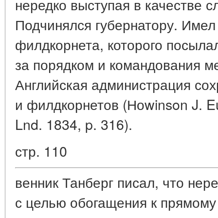
нередко выступая в качестве с
Подчинялся губернатору. Имел
филдкорнета, которого посылал
за порядком и командования м
Английская администрация сох
и филдкорнетов (Ноwinson J. Eur
Lnd. 1834, p. 316).
стр. 110
венник Танберг писал, что нер
с целью обогащения к прямому 