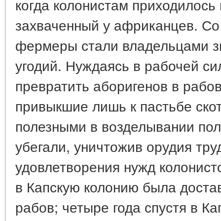
когда колонистам приходилось 
захваченный у африканцев. С
фермеры стали владельцами з
угодий. Нуждаясь в рабочей си
превратить аборигенов в рабо
привыкшие лишь к пастьбе скот
полезными в возделывании пол
убегали, уничтожив орудия труд
удовлетворения нужд колонисто
в Капскую колонию была доста
рабов; четыре года спустя в К