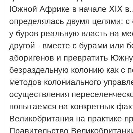
Южной Африке в начале XIX в.,
определялась двумя целями: с 
у буров реальную власть на ме
другой - вместе с бурами или б
аборигенов и превратить Южн
безраздельную колонию как с
методов колониального управле
осуществления переселенческо
попытаемся на конкретных факт
Великобритания на практике п
Правительство Великобритании,