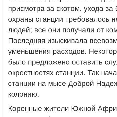
присмотра за скотом, ухода за
охраны станции требовалось н
людей; все они получали от ко
Последняя изыскивала всевоз
уменьшения расходов. Некото
было предложено оставить слу
окрестностях станции. Так на
станции на мысе Доброй Наде
колонию.
Коренные жители Южной Африк