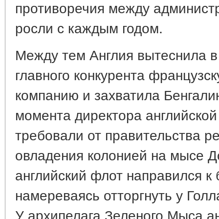
противоречия между админист
росли с каждым годом.
Между тем Англия вытеснила в 
главного конкурента французс
компанию и захватила Бенгалию 
момента директора английской
требовали от правительства р
овладения колонией на мысе Д
английский флот направился к
намереваясь отторгнуть у Голл
У архипелага Зеленого Мыса а