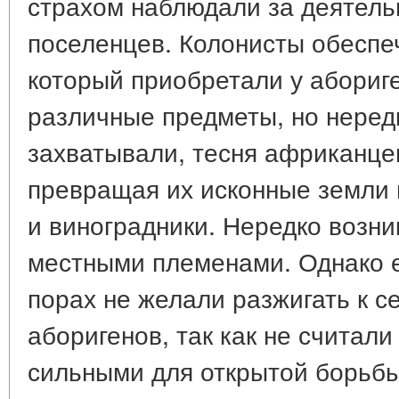
страхом наблюдали за деятель
поселенцев. Колонисты обеспе
который приобретали у абориг
различные предметы, но нередк
захватывали, тесня африканце
превращая их исконные земли 
и виноградники. Нередко возни
местными племенами. Однако 
порах не желали разжигать к с
аборигенов, так как не считали
сильными для открытой борьбы