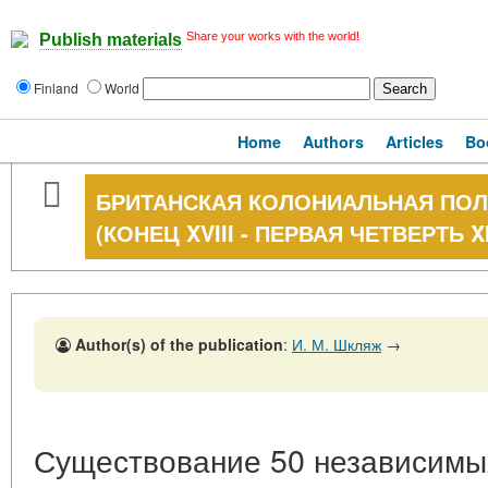
Share your works with the world!
Publish materials
Finland
World
Home
Authors
Articles
Bo
БРИТАНСКАЯ КОЛОНИАЛЬНАЯ ПОЛ
(КОНЕЦ XVIII - ПЕРВАЯ ЧЕТВЕРТЬ XI
Author(s) of the publication
:
И. М. Шкляж
→
Существование 50 независимых 