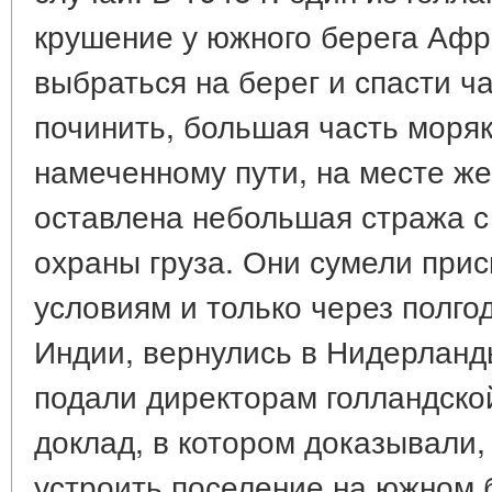
крушение у южного берега Афр
выбраться на берег и спасти ча
починить, большая часть моря
намеченному пути, на месте ж
оставлена небольшая стража 
охраны груза. Они сумели при
условиям и только через полго
Индии, вернулись в Нидерланд
подали директорам голландско
доклад, в котором доказывали,
устроить поселение на южном 