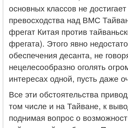
основных классов не достигает
превосходства над ВМС Тайван
фрегат Китая против тайваньск
фрегата). Этого явно недостат
обеспечения десанта, не говоря
нецелесообразно оголять огро
интересах одной, пусть даже о
Все эти обстоятельства привод
том числе и на Тайване, к выв
поднимая вопрос о возможност