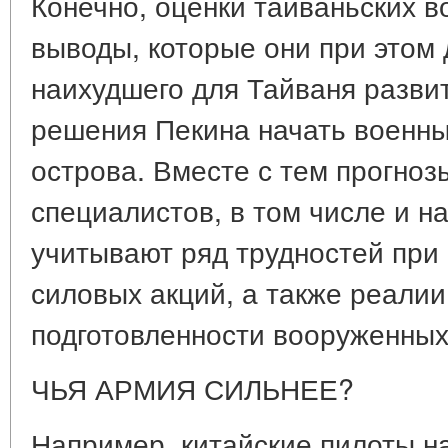
Конечно, оценки тайваньских 
выводы, которые они при этом 
наихудшего для Тайваня развит
решения Пекина начать военны
острова. Вместе с тем прогноз
специалистов, в том числе и н
учитывают ряд трудностей при
силовых акций, а также реалии
подготовленности вооруженных
ЧЬЯ АРМИЯ СИЛЬНЕЕ?
Например, китайские пилоты н