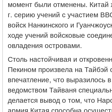
момент были отменены. Китай 
г. серию учений с участием ВВ
войск Нанкинского и Гуанчжоус
ходе учений войсковые соедин
овладения островами.
Столь настойчивая и откровен
Пекином произвела на Тайбэй
впечатление, что выразилось 
ведомством Тайваня специальн
делается вывод о том, что На
армия Китая способна осущес