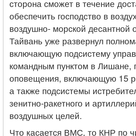
сторона сможет в течение дос
обеспечить господство в возду
воздушно- морской десантной 
Тайвань уже развернул полно
включающую подсистему упра
командным пунктом в Лишане, 
оповещения, включающую 15 р
а также подсистемы истребите
зенитно-ракетного и артиллер
воздушных целей.
Что касается ВМС, то КНР по 