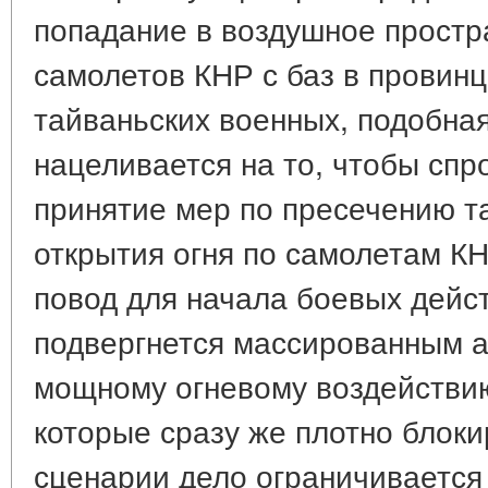
попадание в воздушное простр
самолетов КНР с баз в провин
тайваньских военных, подобна
нацеливается на то, чтобы спр
принятие мер по пресечению та
открытия огня по самолетам КН
повод для начала боевых дейст
подвергнется массированным 
мощному огневому воздействи
которые сразу же плотно блоки
сценарии дело ограничивается 