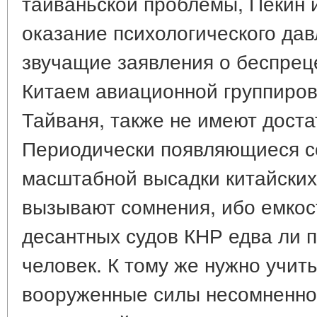
тайваньской проблемы, Пекин 
оказание психологического дав
звучащие заявления о беспре
Китаем авиационной группиров
Тайваня, также не имеют доста
Периодически появляющиеся с
масштабной высадки китайских
вызывают сомнения, ибо емкост
десантных судов КНР едва ли 
человек. К тому же нужно учит
вооруженные силы несомненно