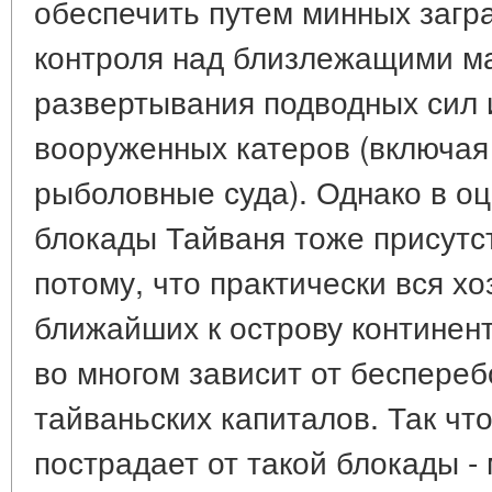
обеспечить путем минных загр
контроля над близлежащими м
развертывания подводных сил 
вооруженных катеров (включа
рыболовные суда). Однако в оц
блокады Тайваня тоже присутст
потому, что практически вся х
ближайших к острову континен
во многом зависит от беспереб
тайваньских капиталов. Так что
пострадает от такой блокады -