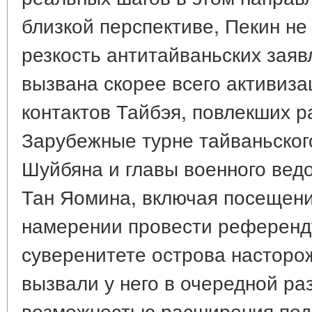
близкой перспективе, Пекин не
резкость антитайваньских заяв
вызвана скорее всего активиз
контактов Тайбэя, повлекших 
Зарубежные турне тайваньског
Шуйбяна и главы военного ведо
Тан Яомина, включая посещени
намерении провести референд
суверенитете острова насторо
вызвали у него в очередной ра
возможностью расширения по