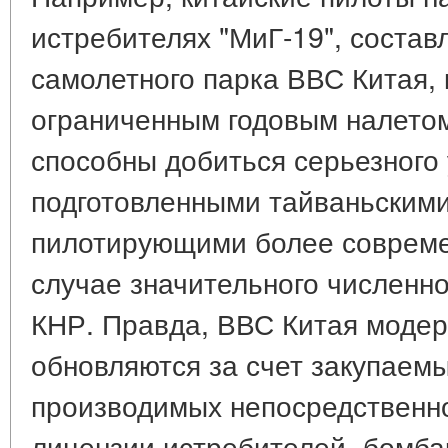
истребителях "МиГ-19", соста
самолетного парка ВВС Китая,
ограниченным годовым налетом 
способны добиться серьезного 
подготовленными тайваньскими
пилотирующими более совреме
случае значительного численн
КНР. Правда, ВВС Китая модер
обновляются за счет закупаемы
производимых непосредственно
лицензии истребителей- бомба