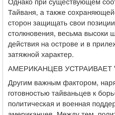
Однако при существующем соо
Тайваня, а также сохраняюще
сторон защищать свои позиции
столкновения, весьма высоки ш
действия на острове и в приле
затяжной характер.
АМЕРИКАНЦЕВ УСТРАИВАЕТ "
Другим важным фактором, нар
готовностью тайваньцев к борь
политическая и военная подде
американцев. Между тем, поли