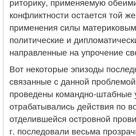
риторику, применяемую обеими
конфликтности остается той же
применения силы материковым 
политические и дипломатическ
направленные на упрочение св
Вот некоторые эпизоды послед
связанные с данной проблемой.
проведены командно-штабные у
отрабатывались действия по 
отделившейся островной прови
г. последовали весьма прозра