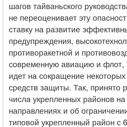
шагов тайваньского руководства
не переоценивает эту опасност
ставку на развитие эффективны
предупреждения, высокотехнол
противоракетной и противовоз
современную авиацию и флот,
идет на сокращение некоторых
средств защиты. Так, принято
числа укрепленных районов на
направлениях и об ограничени
типовой укрепленный район с 6