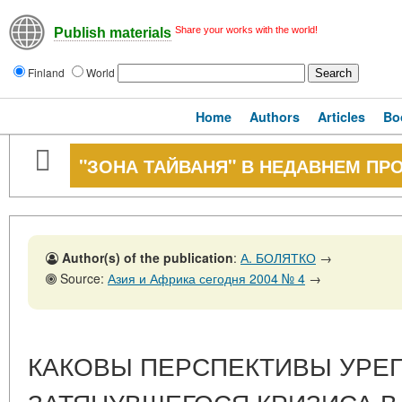
Share your works with the world!
Publish materials
Finland
World
Home
Authors
Articles
Bo
"ЗОНА ТАЙВАНЯ" В НЕДАВНЕМ ПР
Author(s) of the publication
:
А. БОЛЯТКО
→
Source:
Азия и Африка сегодня 2004 № 4
→
КАКОВЫ ПЕРСПЕКТИВЫ УРЕ
ЗАТЯНУВШЕГОСЯ КРИЗИСА В