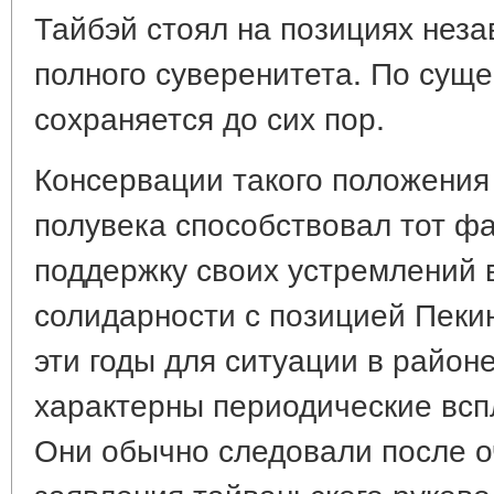
Тайбэй стоял на позициях неза
полного суверенитета. По суще
сохраняется до сих пор.
Консервации такого положения
полувека способствовал тот фа
поддержку своих устремлений в
солидарности с позицией Пекин
эти годы для ситуации в район
характерны периодические всп
Они обычно следовали после о
заявления тайваньского руков