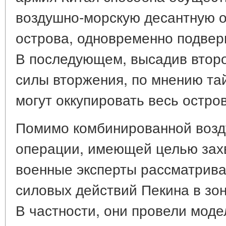
воздушно-морскую десантную 
острова, одновременно подверг
В последующем, высадив втор
силы вторжения, по мнению та
могут оккупировать весь остров
Помимо комбинированной возд
операции, имеющей целью захв
военные эксперты рассматрива
силовых действий Пекина в зон
В частности, они провели мод