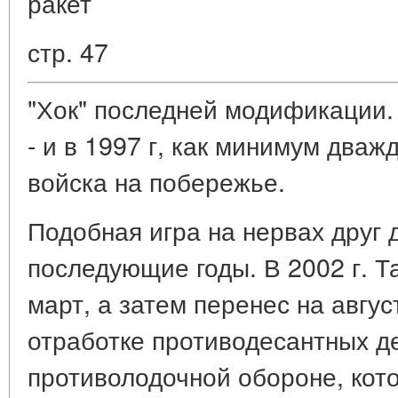
ракет
стр. 47
"Хок" последней модификации. 
- и в 1997 г, как минимум два
войска на побережье.
Подобная игра на нервах друг 
последующие годы. В 2002 г. Т
март, а затем перенес на авгу
отработке противодесантных д
противолодочной обороне, кото