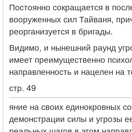
Постоянно сокращается в посл
вооруженных сил Тайваня, при
реорганизуется в бригады.
Видимо, и нынешний раунд угр
имеет преимущественно психо
направленность и нацелен на т
стр. 49
яние на своих единокровных с
демонстрации силы и угрозы е
реальных шагов в этом направл