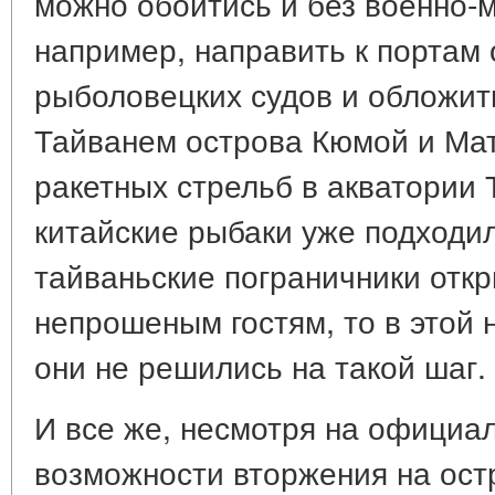
можно обойтись и без военно-м
например, направить к портам 
рыболовецких судов и обложи
Тайванем острова Кюмой и Матс
ракетных стрельб в акватории 
китайские рыбаки уже подходил
тайваньские пограничники откр
непрошеным гостям, то в этой
они не решились на такой шаг.
И все же, несмотря на официа
возможности вторжения на остр