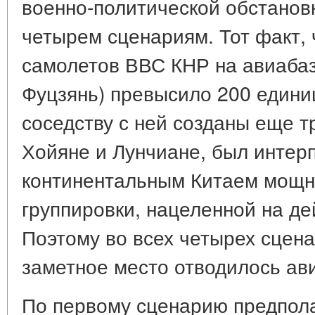
военно-политической обстановк
четырем сценариям. Тот факт, 
самолетов ВВС КНР на авиабаз
Фуцзянь) превысило 200 единиц,
соседству с ней созданы еще т
Хойяне и Лунчиане, был интер
континентальным Китаем мощн
группировки, нацеленной на де
Поэтому во всех четырех сцен
заметное место отводилось ав
По первому сценарию предпола