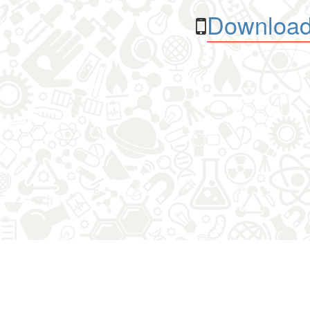
Download