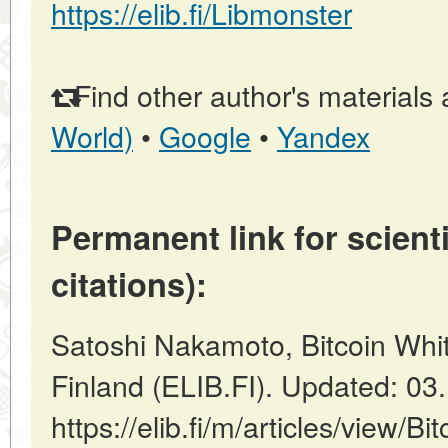
https://elib.fi/Libmonster
Find other author's materials 
World)
•
Google
•
Yandex
Permanent link for scienti
citations):
Satoshi Nakamoto, Bitcoin Whi
Finland (ELIB.FI). Updated: 03
https://elib.fi/m/articles/view/B