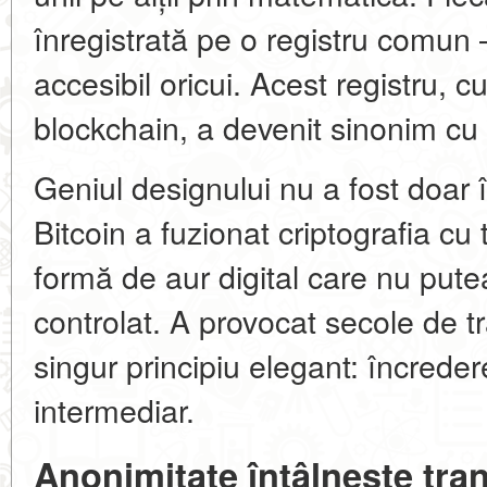
înregistrată pe o registru comun 
accesibil oricui. Acest registru,
blockchain, a devenit sinonim cu 
Geniul designului nu a fost doar în
Bitcoin a fuzionat criptografia c
formă de aur digital care nu pute
controlat. A provocat secole de t
singur principiu elegant: încrede
intermediar.
Anonimitate întâlnește tra