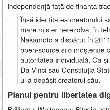
independență față de finanța trad
Însă identitatea creatorului
mare mister nerezolvat în te
Nakamoto a dispărut în 2011
open-source și o moștenire 
autoritatea individuală. Ca și 
Da Vinci sau Constituția Stat
ul a depășit creatorul său.
Planul pentru libertatea dig
Brilliantul Whitepaper Bitcoin est