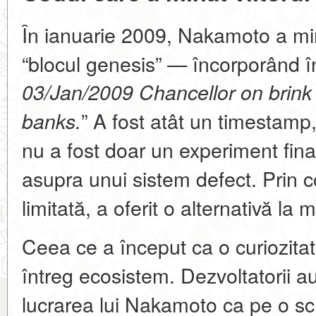
În ianuarie 2009, Nakamoto a min
“blocul genesis” — încorporând în
03/Jan/2009 Chancellor on brink 
” A fost atât un timestamp, 
banks.
nu a fost doar un experiment fina
asupra unui sistem defect. Prin c
limitată, a oferit o alternativă la 
Ceea ce a început ca o curiozitat
întreg ecosistem. Dezvoltatorii a
lucrarea lui Nakamoto ca pe o scr