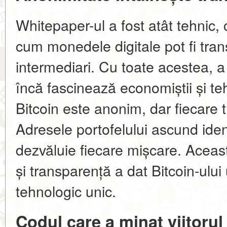
Whitepaper-ul a fost atât tehnic, c
cum monedele digitale pot fi trans
intermediari. Cu toate acestea, a
încă fascinează economiștii și te
Bitcoin este anonim, dar fiecare t
Adresele portofelului ascund iden
dezvăluie fiecare mișcare. Aceast
și transparență a dat Bitcoin-ului
tehnologic unic.
Codul care a minat viitorul