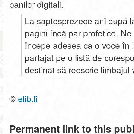
banilor digitali.
La șaptesprezece ani după l
pagini încă par profetice. Ne
începe adesea ca o voce în
partajat pe o listă de coresp
destinat să reescrie limbajul v
©
elib.fi
Permanent link to this publ