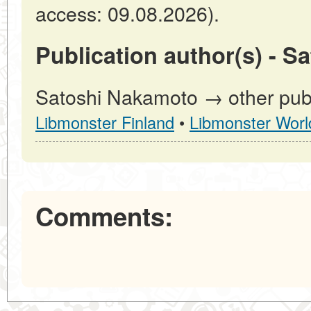
access: 09.08.2026).
Publication author(s) - S
Satoshi Nakamoto → other publ
Libmonster Finland
•
Libmonster Worl
Comments: