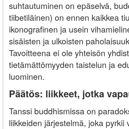
suhtautuminen on epäselvä, buddh
tiibetiläinen) on ennen kaikkea tiu
ikonografinen ja usein vihamielin
sisäisten ja ulkoisten paholaisu
Tavoitteena ei ole yhteisön yhdis
tietämättömyyden taistelun ja edu
luominen.
Päätös: liikkeet, jotka vapa
Tanssi buddhismissa on paradok
liikkeiden järjestelmä, joka pyrki