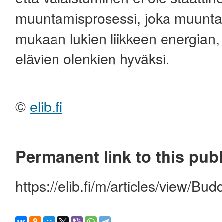
muuntamisprosessi, joka muunt
mukaan lukien liikkeen energian, 
elävien olenkien hyväksi.
©
elib.fi
Permanent link to this publ
https://elib.fi/m/articles/view/Bud