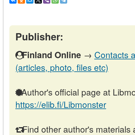
Publisher:
→
Contacts a
Finland Online
(articles, photo, files etc)
Author's official page at Libmo
https://elib.fi/Libmonster
Find other author's materials 