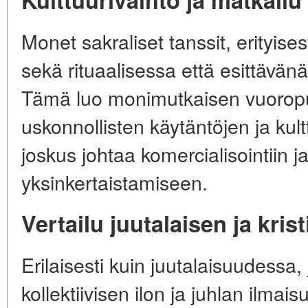
Monet sakraliset tanssit, erityis
sekä rituaalisessa että esittävänä 
Tämä luo monimutkaisen vuorop
uskonnollisten käytäntöjen ja kult
joskus johtaa komercialisointiin j
yksinkertaistamiseen.
Vertailu juutalaisen ja kris
Erilaisesti kuin juutalaisuudessa,
kollektiivisen ilon ja juhlan ilmais