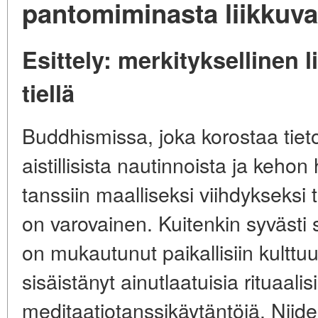
pantomiminasta liikkuva
Esittely: merkityksellinen 
tiellä
Buddhismissa, joka korostaa tiet
aistillisista nautinnoista ja kehon
tanssiin maalliseksi viihdykseksi t
on varovainen. Kuitenkin syvästi 
on mukautunut paikallisiin kulttuu
sisäistänyt ainutlaatuisia rituaalisi
meditaatiotanssikäytäntöjä. Niiden