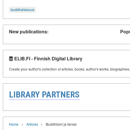
buddhalaisuus
New publications:
Popu
ELIB.FI - Finnish Digital Library
Create your author's collection of articles, books, author's works, biographies
LIBRARY PARTNERS
›
›
Home
Articles
Buddhismi ja tanssi