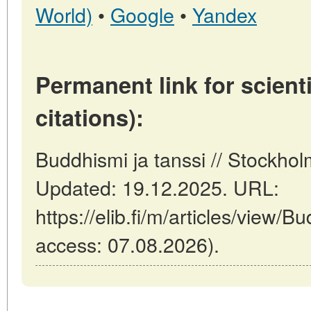
World)
•
Google
•
Yandex
Permanent link for scienti
citations):
Buddhismi ja tanssi // Stockhol
Updated: 19.12.2025. URL:
https://elib.fi/m/articles/view/B
access: 07.08.2026).