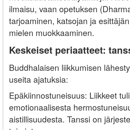
ilmaisu, vaan opetuksen (Dharman
tarjoaminen, katsojan ja esittäjä
mielen muokkaaminen.
Keskeiset periaatteet: tan
Buddhalaisen liikkumisen lähesty
useita ajatuksia:
Epäkiinnostuneisuus: Liikkeet tuli
emotionaalisesta hermostuneisuu
aistillisuudesta. Tanssi on järjest