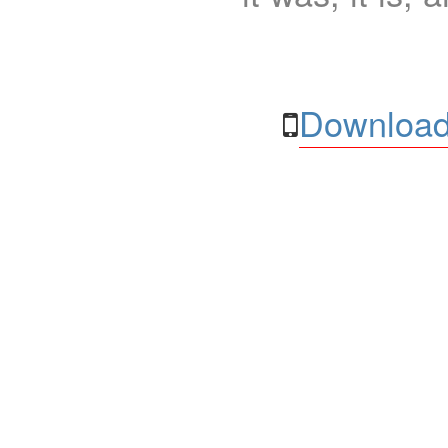
Download