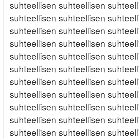
suhteellisen suhteellisen suhteell
suhteellisen suhteellisen suhteell
suhteellisen suhteellisen suhteell
suhteellisen suhteellisen suhteell
suhteellisen suhteellisen suhteell
suhteellisen suhteellisen suhteell
suhteellisen suhteellisen suhteell
suhteellisen suhteellisen suhteell
suhteellisen suhteellisen suhteell
suhteellisen suhteellisen suhteell
suhteellisen suhteellisen suhteell