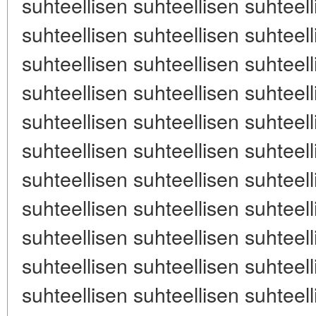
suhteellisen suhteellisen suhteell
suhteellisen suhteellisen suhteell
suhteellisen suhteellisen suhteell
suhteellisen suhteellisen suhteell
suhteellisen suhteellisen suhteell
suhteellisen suhteellisen suhteell
suhteellisen suhteellisen suhteell
suhteellisen suhteellisen suhteell
suhteellisen suhteellisen suhteell
suhteellisen suhteellisen suhteell
suhteellisen suhteellisen suhteell