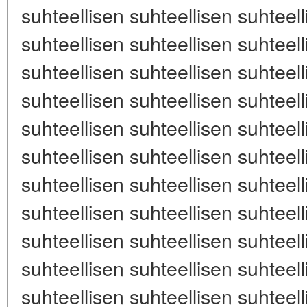
suhteellisen suhteellisen suhteell
suhteellisen suhteellisen suhteell
suhteellisen suhteellisen suhteell
suhteellisen suhteellisen suhteell
suhteellisen suhteellisen suhteell
suhteellisen suhteellisen suhteell
suhteellisen suhteellisen suhteell
suhteellisen suhteellisen suhteell
suhteellisen suhteellisen suhteell
suhteellisen suhteellisen suhteell
suhteellisen suhteellisen suhteell