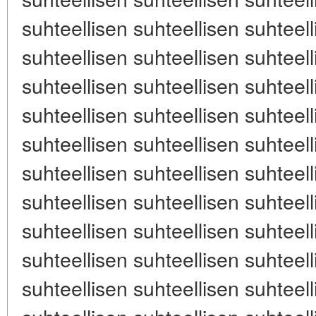
suhteellisen suhteellisen suhteell
suhteellisen suhteellisen suhteell
suhteellisen suhteellisen suhteell
suhteellisen suhteellisen suhteell
suhteellisen suhteellisen suhteell
suhteellisen suhteellisen suhteell
suhteellisen suhteellisen suhteell
suhteellisen suhteellisen suhteell
suhteellisen suhteellisen suhteell
suhteellisen suhteellisen suhteell