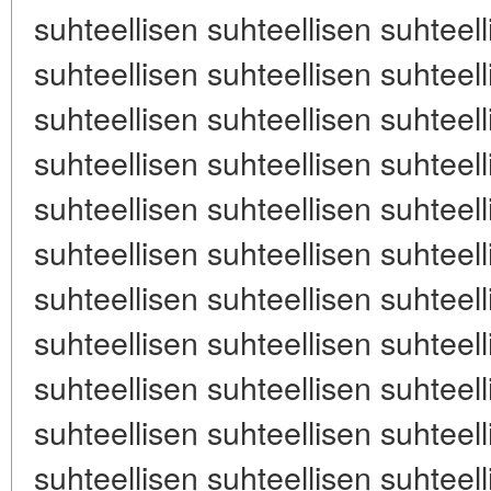
suhteellisen suhteellisen suhteell
suhteellisen suhteellisen suhteell
suhteellisen suhteellisen suhteell
suhteellisen suhteellisen suhteell
suhteellisen suhteellisen suhteell
suhteellisen suhteellisen suhteell
suhteellisen suhteellisen suhteell
suhteellisen suhteellisen suhteell
suhteellisen suhteellisen suhteell
suhteellisen suhteellisen suhteell
suhteellisen suhteellisen suhteell