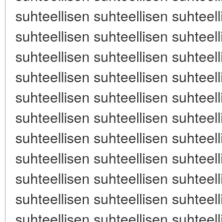
suhteellisen suhteellisen suhteell
suhteellisen suhteellisen suhteell
suhteellisen suhteellisen suhteell
suhteellisen suhteellisen suhteell
suhteellisen suhteellisen suhteell
suhteellisen suhteellisen suhteell
suhteellisen suhteellisen suhteell
suhteellisen suhteellisen suhteell
suhteellisen suhteellisen suhteell
suhteellisen suhteellisen suhteell
suhteellisen suhteellisen suhteell