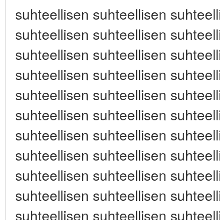
suhteellisen suhteellisen suhteell
suhteellisen suhteellisen suhteell
suhteellisen suhteellisen suhteell
suhteellisen suhteellisen suhteell
suhteellisen suhteellisen suhteell
suhteellisen suhteellisen suhteell
suhteellisen suhteellisen suhteell
suhteellisen suhteellisen suhteell
suhteellisen suhteellisen suhteell
suhteellisen suhteellisen suhteell
suhteellisen suhteellisen suhteell