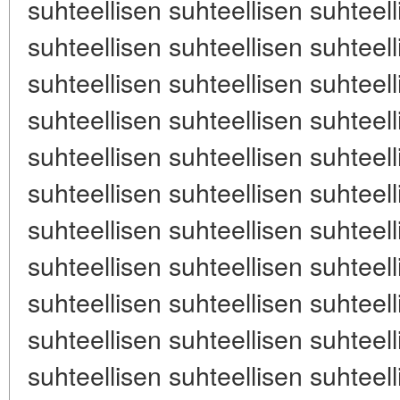
suhteellisen suhteellisen suhteell
suhteellisen suhteellisen suhteell
suhteellisen suhteellisen suhteell
suhteellisen suhteellisen suhteell
suhteellisen suhteellisen suhteell
suhteellisen suhteellisen suhteell
suhteellisen suhteellisen suhteell
suhteellisen suhteellisen suhteell
suhteellisen suhteellisen suhteell
suhteellisen suhteellisen suhteell
suhteellisen suhteellisen suhteell