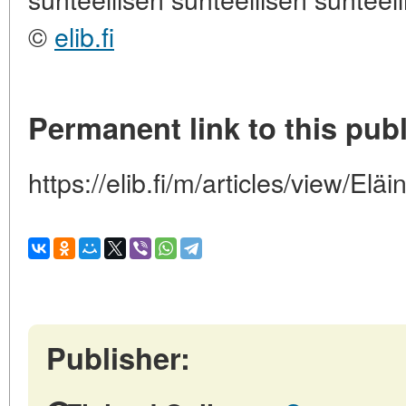
©
elib.fi
Permanent link to this publ
https://elib.fi/m/articles/view/Elä
Publisher: