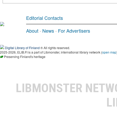
Editorial Contacts
About
·
News
·
For Advertisers
Digital Library of Finland
® All rights reserved.
2025-2026, ELIB.FI is a part of Libmonster, international library network (
open map
Preserving Finland's heritage
LIBMONSTER NET
L