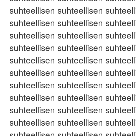
suhteellisen suhteellisen suhteell
suhteellisen suhteellisen suhteell
suhteellisen suhteellisen suhteell
suhteellisen suhteellisen suhteell
suhteellisen suhteellisen suhteell
suhteellisen suhteellisen suhteell
suhteellisen suhteellisen suhteell
suhteellisen suhteellisen suhteell
suhteellisen suhteellisen suhteell
suhteellisen suhteellisen suhteell
suhteellisen suhteellisen suhteell