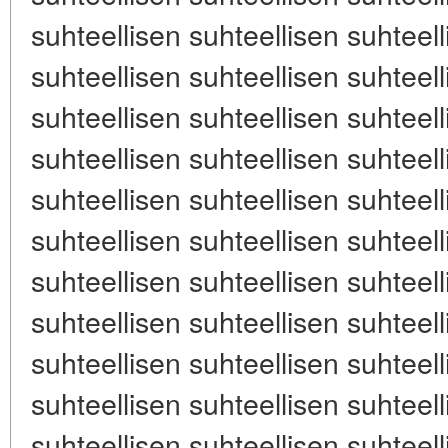
suhteellisen suhteellisen suhteell
suhteellisen suhteellisen suhteell
suhteellisen suhteellisen suhteell
suhteellisen suhteellisen suhteell
suhteellisen suhteellisen suhteell
suhteellisen suhteellisen suhteell
suhteellisen suhteellisen suhteell
suhteellisen suhteellisen suhteell
suhteellisen suhteellisen suhteell
suhteellisen suhteellisen suhteell
suhteellisen suhteellisen suhteell