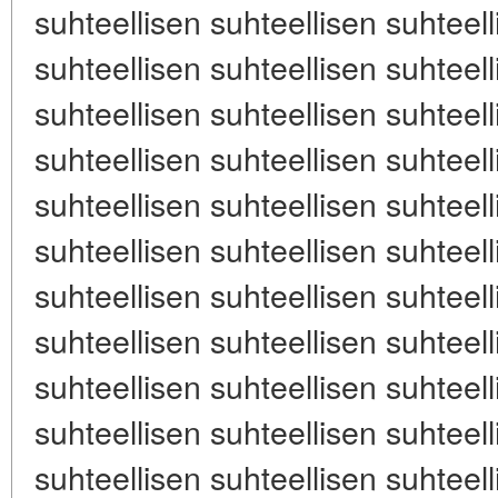
suhteellisen suhteellisen suhteell
suhteellisen suhteellisen suhteell
suhteellisen suhteellisen suhteell
suhteellisen suhteellisen suhteell
suhteellisen suhteellisen suhteell
suhteellisen suhteellisen suhteell
suhteellisen suhteellisen suhteell
suhteellisen suhteellisen suhteell
suhteellisen suhteellisen suhteell
suhteellisen suhteellisen suhteell
suhteellisen suhteellisen suhteell