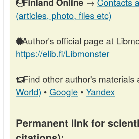
→
Contacts a
Finland Online
(articles, photo, files etc)
Author's official page at Libmo
https://elib.fi/Libmonster
Find other author's materials 
World)
•
Google
•
Yandex
Permanent link for scienti
citations):