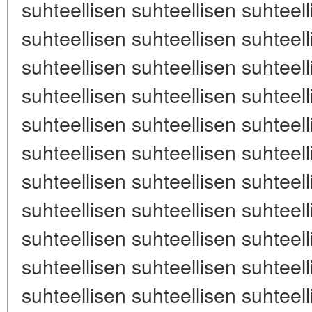
suhteellisen suhteellisen suhteell
suhteellisen suhteellisen suhteell
suhteellisen suhteellisen suhteell
suhteellisen suhteellisen suhteell
suhteellisen suhteellisen suhteell
suhteellisen suhteellisen suhteell
suhteellisen suhteellisen suhteell
suhteellisen suhteellisen suhteell
suhteellisen suhteellisen suhteell
suhteellisen suhteellisen suhteell
suhteellisen suhteellisen suhteell