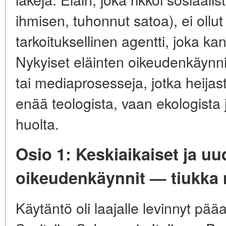
ihmisen, tuhonnut satoa), ei ollu
tarkoituksellinen agentti, joka kan
Nykyiset eläinten oikeudenkäynn
tai mediaprosesseja, jotka heijas
enää teologista, vaan ekologista 
huolta.
Osio 1: Keskiaikaiset ja uu
oikeudenkäynnit — tiukka 
Käytäntö oli laajalle levinnyt pä