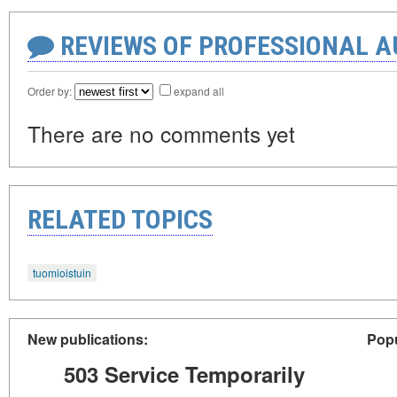
REVIEWS OF PROFESSIONAL 
Order by:
expand all
There are no comments yet
RELATED TOPICS
tuomioistuin
New publications:
Popu
503 Service Temporarily