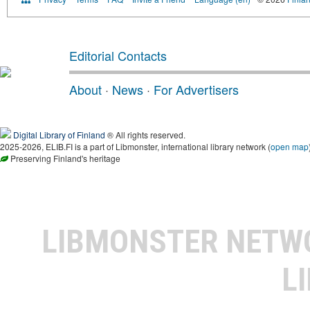
Editorial Contacts
About
·
News
·
For Advertisers
Digital Library of Finland
® All rights reserved.
2025-2026, ELIB.FI is a part of Libmonster, international library network (
open map
Preserving Finland's heritage
LIBMONSTER NET
L