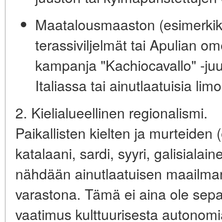
Maatalousmaaston
(esimerkik
terassiviljelmät tai Apulian o
kampanja "Kachiocavallo" -juu
Italiassa tai ainutlaatuisia lim
2. Kielialueellinen regionalismi.
Paikallisten kielten ja murteiden
katalaani, sardi, syyri, galisialai
nähdään ainutlaatuisen maailman
varastona. Tämä ei aina ole sepa
vaatimus kulttuurisesta autonomi