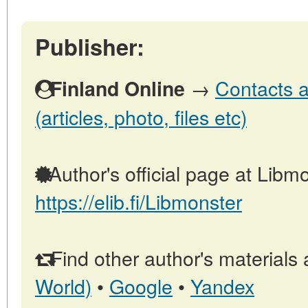
Publisher:
→
Contacts a
Finland Online
(articles, photo, files etc)
Author's official page at Libmo
https://elib.fi/Libmonster
Find other author's materials 
World)
•
Google
•
Yandex