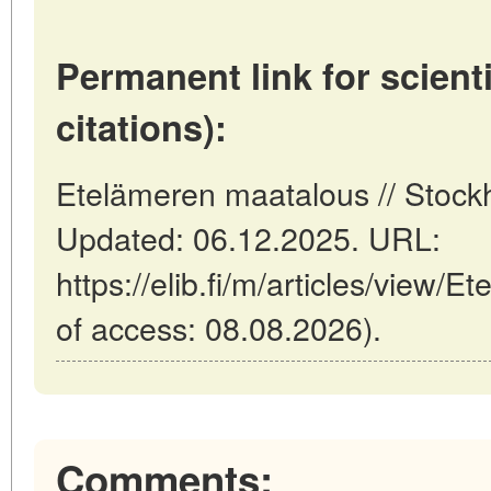
Permanent link for scienti
citations):
Etelämeren maatalous // Stockh
Updated: 06.12.2025. URL:
https://elib.fi/m/articles/view/
of access: 08.08.2026).
Comments: