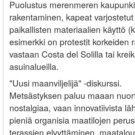
Puolustus
merenmeren kaupunkis
rakentaminen, kapeat varjostetut 
paikallisten materiaalien käyttö (k
esimerkki on protestit korkeiden
vastaan Costa del Solilla tai kre
asuinalueilla.
"Uusi maanviljelijä" -diskurssi.
Metsästyksen paluu maaan nuorte
nostalgiaa, vaan innovatiivista 
pieniä organisia maatilojen perus
terassien elvyttäminen, maatalou