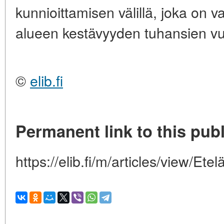
kunnioittamisen välillä, joka on
alueen kestävyyden tuhansien vu
©
elib.fi
Permanent link to this publ
https://elib.fi/m/articles/view/E