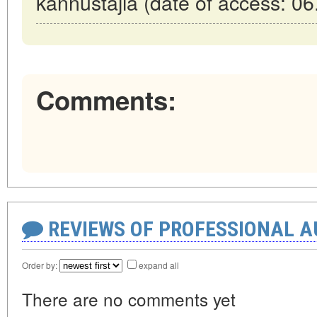
kannustajia (date of access: 06
Comments:
REVIEWS OF PROFESSIONAL 
Order by:
expand all
There are no comments yet