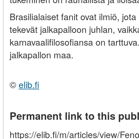
Brasilialaiset fanit ovat ilmiö, jot
tekevät jalkapalloon juhlan, vaik
karnavaalifilosofiansa on tarttuva
jalkapallon maa.
©
elib.fi
Permanent link to this publ
https://elib.fi/m/articles/view/Fen