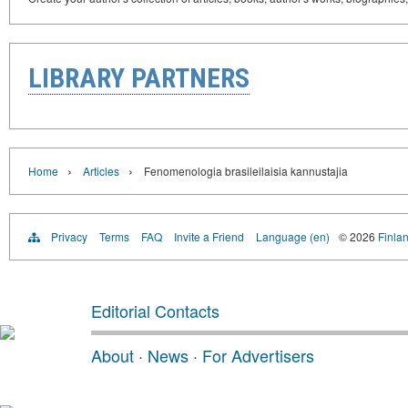
LIBRARY PARTNERS
›
›
Home
Articles
Fenomenologia brasileilaisia kannustajia
Privacy
Terms
FAQ
Invite a Friend
Language (en)
© 2026
Finlan
Editorial Contacts
About
·
News
·
For Advertisers