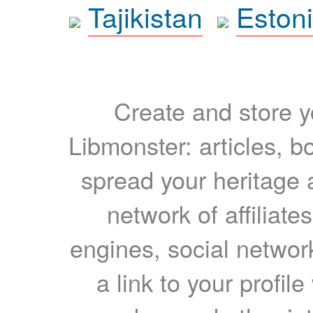
Tajikistan
Eston
Create and store yo
Libmonster: articles, b
spread your heritage a
network of affiliates
engines, social network
a link to your profil