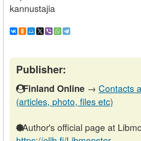
kannustajia
Publisher:
→
Contacts a
Finland Online
(articles, photo, files etc)
Author's official page at Libmo
https://elib.fi/Libmonster