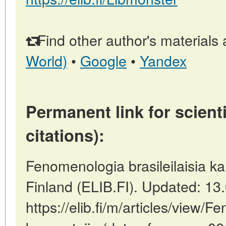
Find other author's materials 
World)
•
Google
•
Yandex
Permanent link for scienti
citations):
Fenomenologia brasileilaisia ka
Finland (ELIB.FI). Updated: 13
https://elib.fi/m/articles/view/F