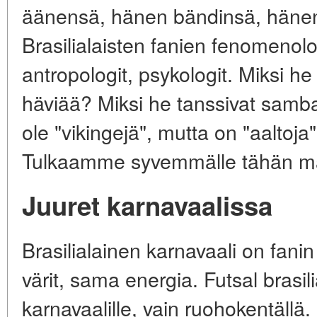
äänensä, hänen bändinsä, hänen 
Brasilialaisten fanien fenomenolog
antropologit, psykologit. Miksi he
häviää? Miksi he tanssivat sambaa
ole "vikingejä", mutta on "aaltoja"
Tulkaamme syvemmälle tähän m
Juuret karnavaalissa
Brasilialainen karnavaali on fan
värit, sama energia. Futsal brasili
karnavaalille, vain ruohokentällä