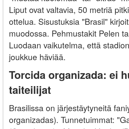
Liput ovat valtavia, 50 metriä pit
ottelua. Sisustuksia "Brasil" kirjo
muodossa. Pehmustakit Pelen tai
Luodaan vaikutelma, että stadion
joukkue häviää.
Torcida organizada: ei h
taiteilijat
Brasilissa on järjestäytyneitä fani
organizadas). Tunnetuimmat: "Ga