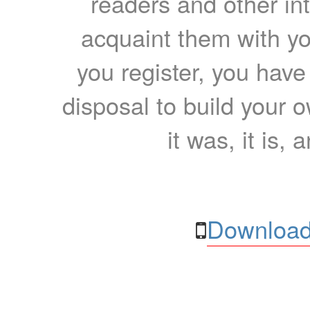
readers and other int
acquaint them with yo
you register, you have
disposal to build your ow
it was, it is, 
Download