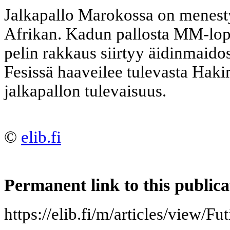
Jalkapallo Marokossa on menesty
Afrikan. Kadun pallosta MM-lop
pelin rakkaus siirtyy äidinmaidos
Fesissä haaveilee tulevasta Hak
jalkapallon tulevaisuus.
©
elib.fi
Permanent link to this publica
https://elib.fi/m/articles/view/F