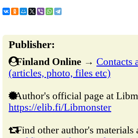
Publisher:
Finland Online
→
Contacts 
(articles, photo, files etc)
Author's official page at Libm
https://elib.fi/Libmonster
Find other author's materials 