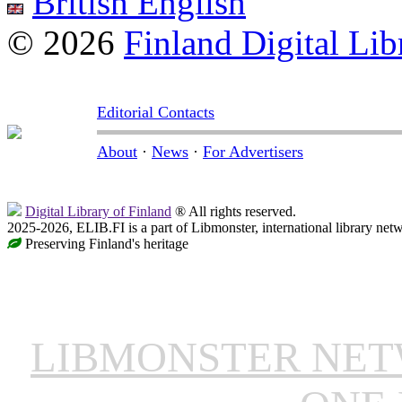
British English
© 2026
Finland Digital Lib
Editorial Contacts
About
·
News
·
For Advertisers
Digital Library of Finland
® All rights reserved.
2025-2026, ELIB.FI is a part of Libmonster, international library net
Preserving Finland's heritage
LIBMONSTER NE