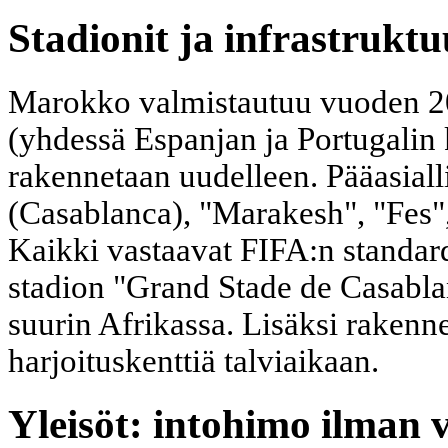
Stadionit ja infrastruktu
Marokko valmistautuu vuoden 2
(yhdessä Espanjan ja Portugalin k
rakennetaan uudelleen. Pääasial
(Casablanca), "Marakesh", "Fes",
Kaikki vastaavat FIFA:n standar
stadion "Grand Stade de Casabl
suurin Afrikassa. Lisäksi rakenne
harjoituskenttiä talviaikaan.
Yleisöt: intohimo ilman 