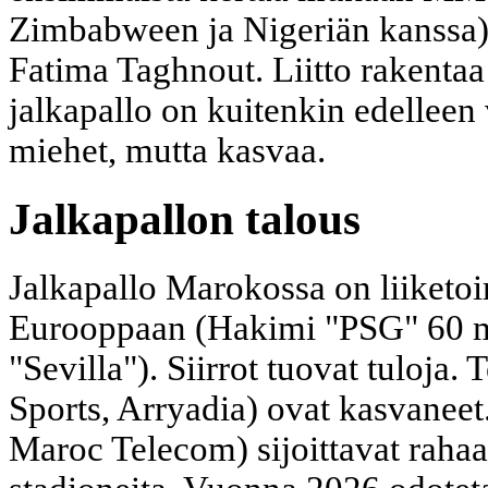
Zimbabween ja Nigeriän kanssa).
Fatima Taghnout. Liitto rakentaa
jalkapallo on kuitenkin edellee
miehet, mutta kasvaa.
Jalkapallon talous
Jalkapallo Marokossa on liiketoi
Eurooppaan (Hakimi "PSG" 60 m
"Sevilla"). Siirrot tuovat tuloja.
Sports, Arryadia) ovat kasvaneet
Maroc Telecom) sijoittavat rahaa