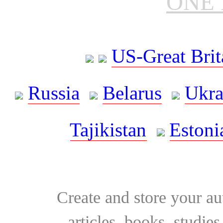
ONE 
US-Great Brit
Russia
Belarus
Ukra
Tajikistan
Estoni
Create and store your au
articles, books, studie