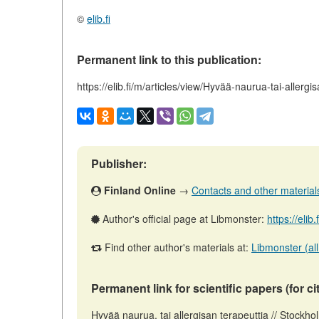
©
elib.fi
Permanent link to this publication:
https://elib.fi/m/articles/view/Hyvää-naurua-tai-allergi
Publisher:
Finland Online
→
Contacts and other materials 
Author's official page at Libmonster:
https://elib
Find other author's materials at:
Libmonster (all
Permanent link for scientific papers (for ci
Hyvää naurua, tai allergisan terapeuttia // Stockh