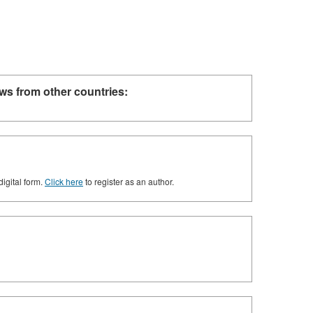
ws from other countries:
digital form.
Click here
to register as an author.