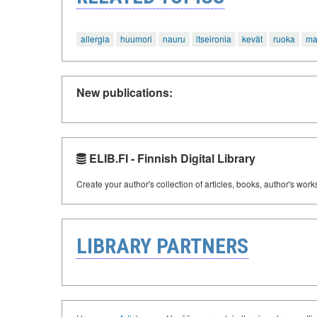
allergia
huumori
nauru
itseironia
kevät
ruoka
ma
New publications:
ELIB.FI - Finnish Digital Library
Create your author's collection of articles, books, author's wor
LIBRARY PARTNERS