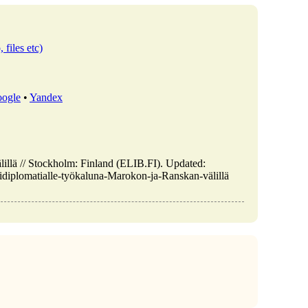
 files etc)
ogle
•
Yandex
lillä // Stockholm: Finland (ELIB.FI). Updated:
uridiplomatialle-työkaluna-Marokon-ja-Ranskan-välillä