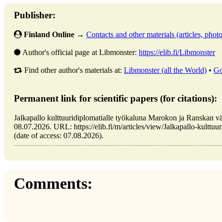
Publisher:
Finland Online
→
Contacts and other materials (articles, photo,
Author's official page at Libmonster:
https://elib.fi/Libmonster
Find other author's materials at:
Libmonster (all the World)
•
Go
Permanent link for scientific papers (for citations):
Jalkapallo kulttuuridiplomatialle työkaluna Marokon ja Ranskan vä
08.07.2026. URL: https://elib.fi/m/articles/view/Jalkapallo-kulttu
(date of access: 07.08.2026).
Comments: