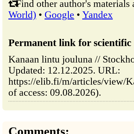
Find other author's materials 
World)
•
Google
•
Yandex
Permanent link for scientific 
Kanaan lintu jouluna // Stockh
Updated: 12.12.2025. URL:
https://elib.fi/m/articles/view/
of access: 09.08.2026).
Comments: