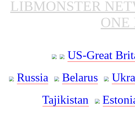
LIBMONSTER NE
ONE 
US-Great Brit
Russia
Belarus
Ukra
Tajikistan
Estoni