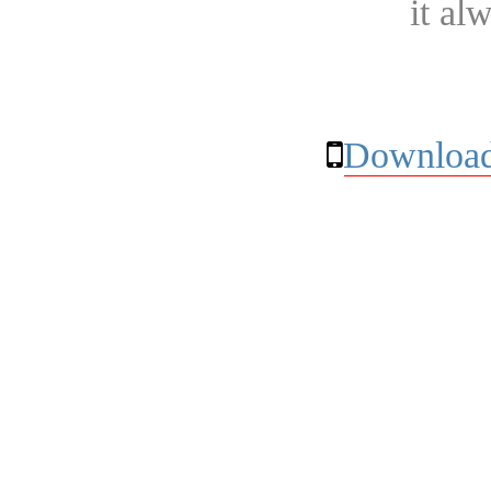
it al
Download