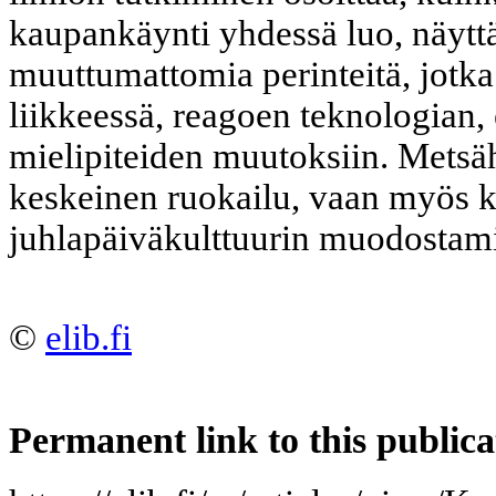
kaupankäynti yhdessä luo, näyttä
muuttumattomia perinteitä, jotka 
liikkeessä, reagoen teknologian, 
mielipiteiden muutoksiin. Metsäh
keskeinen ruokailu, vaan myös
juhlapäiväkulttuurin muodostami
©
elib.fi
Permanent link to this publica