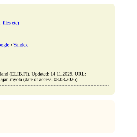
 files etc)
ogle
•
Yandex
nland (ELIB.FI). Updated: 14.11.2025. URL:
-ajan-myötä (date of access: 08.08.2026).