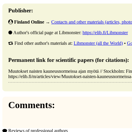
Publisher:
Finland Online
→
Contacts and other materials (articles, photo,
Author's official page at Libmonster:
https://elib.fi/Libmonster
Find other author's materials at:
Libmonster (all the World)
•
Go
Permanent link for scientific papers (for citations):
Muutokset naisten kauneusnormeissa ajan myötä // Stockholm: Fi
https://elib.fi/m/articles/view/Muutokset-naisten-kauneusnormeissa
Comments:
Reviews of professional authors