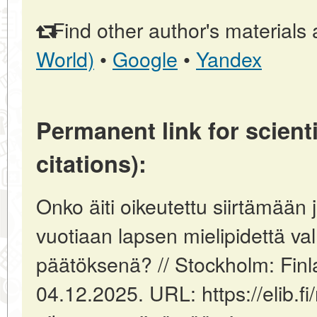
Find other author's materials 
World)
•
Google
•
Yandex
Permanent link for scienti
citations):
Onko äiti oikeutettu siirtämään
vuotiaan lapsen mielipidettä v
päätöksenä? // Stockholm: Finl
04.12.2025. URL: https://elib.fi