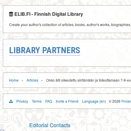
ELIB.FI - Finnish Digital Library
Create your author's collection of articles, books, author's works, biographies
LIBRARY PARTNERS
›
›
Home
Articles
Onko äiti oikeutettu siirtämään ja toteuttamaan 7-9-
Privacy
Terms
FAQ
Invite a Friend
Language (en)
© 2026
Finlan
Editorial Contacts