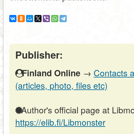
Publisher:
→
Contacts a
Finland Online
(articles, photo, files etc)
Author's official page at Libmo
https://elib.fi/Libmonster