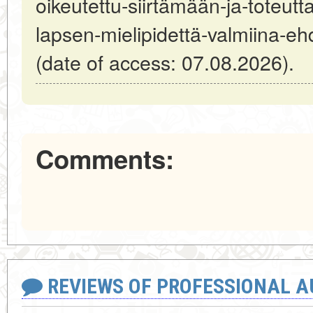
oikeutettu-siirtämään-ja-toteut
lapsen-mielipidettä-valmiina-
(date of access: 07.08.2026).
Comments:
REVIEWS OF PROFESSIONAL 