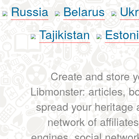
Russia
Belarus
Ukr
Tajikistan
Eston
Create and store yo
Libmonster: articles, b
spread your heritage a
network of affiliates
engines, social network