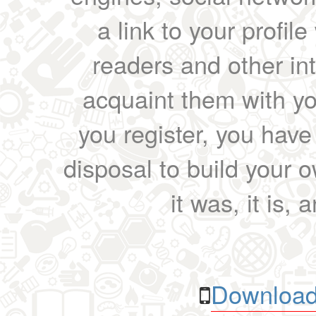
a link to your profil
readers and other int
acquaint them with yo
you register, you have
disposal to build your ow
it was, it is, 
Download