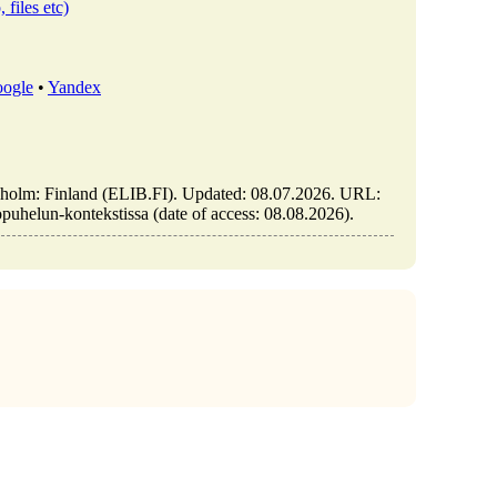
 files etc)
ogle
•
Yandex
ckholm: Finland (ELIB.FI). Updated: 08.07.2026. URL:
opuhelun-kontekstissa (date of access: 08.08.2026).