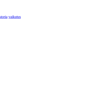
storia
vaikutus