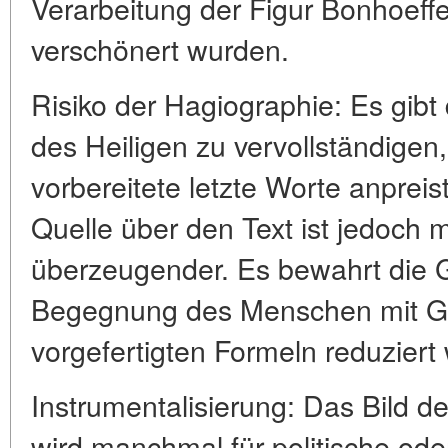
Verarbeitung der Figur Bonhoeffer
verschönert wurden.
Risiko der Hagiographie: Es gibt
des Heiligen zu vervollständigen
vorbereitete letzte Worte anprei
Quelle über den Text ist jedoch
überzeugender. Es bewahrt die 
Begegnung des Menschen mit Got
vorgefertigten Formeln reduziert
Instrumentalisierung: Das Bild 
wird manchmal für politische ode