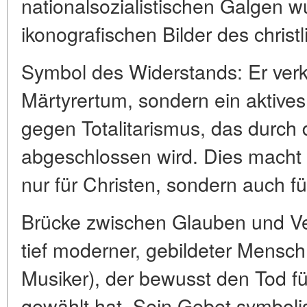
nationalsozialistischen Galgen w
ikonografischen Bilder des christ
Symbol des Widerstands: Er verkö
Märtyrertum, sondern ein aktive
gegen Totalitarismus, das durch
abgeschlossen wird. Dies macht se
nur für Christen, sondern auch f
Brücke zwischen Glauben und Ver
tief moderner, gebildeter Mensc
Musiker), der bewusst den Tod 
gewählt hat. Sein Gebet symbolis