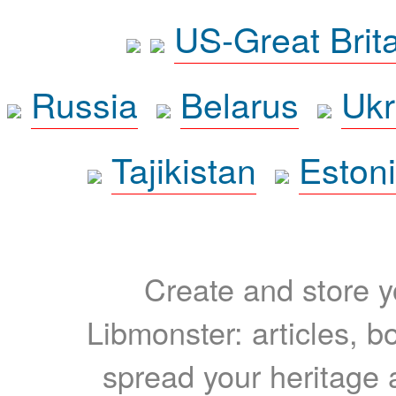
US-Great Brit
Russia
Belarus
Ukr
Tajikistan
Eston
Create and store yo
Libmonster: articles, b
spread your heritage a