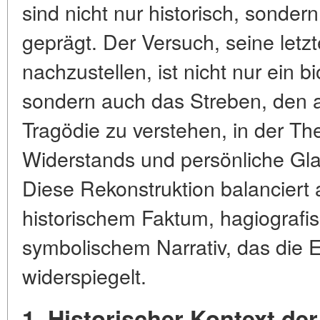
sind nicht nur historisch, sondern
geprägt. Der Versuch, seine let
nachzustellen, ist nicht nur ein b
sondern auch das Streben, den 
Tragödie zu verstehen, in der Th
Widerstands und persönliche Gla
Diese Rekonstruktion balanciert
historischem Faktum, hagiograf
symbolischem Narrativ, das die 
widerspiegelt.
1. Historischer Kontext de