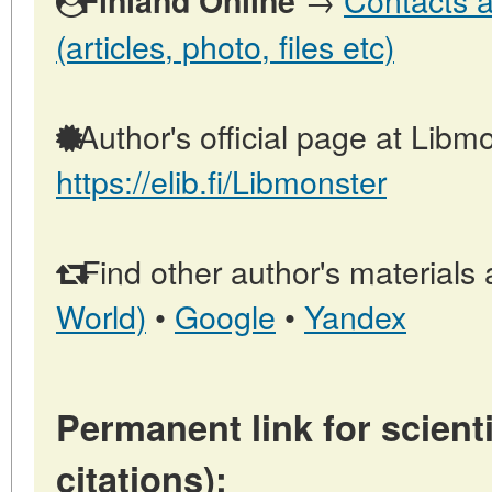
Finland Online
(articles, photo, files etc)
Author's official page at Libmo
https://elib.fi/Libmonster
Find other author's materials 
World)
•
Google
•
Yandex
Permanent link for scienti
citations):