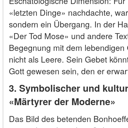
Eschatologische Dimension: Für 
«letzten Dinge» nachdachte, war
sondern ein Übergang. In der Haf
«Der Tod Mose» und andere Texte
Begegnung mit dem lebendigen Go
nicht als Leere. Sein Gebet kön
Gott gewesen sein, den er erwar
3. Symbolischer und kultu
«Märtyrer der Moderne»
Das Bild des betenden Bonhoeff