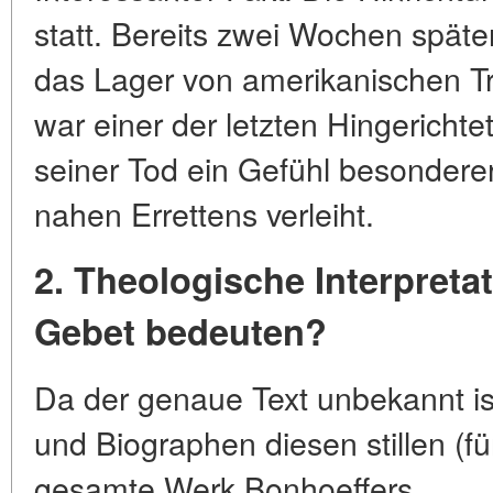
statt. Bereits zwei Wochen späte
das Lager von amerikanischen Tr
war einer der letzten Hingericht
seiner Tod ein Gefühl besonder
nahen Errettens verleiht.
2. Theologische Interpreta
Gebet bedeuten?
Da der genaue Text unbekannt ist
und Biographen diesen stillen (fü
gesamte Werk Bonhoeffers.