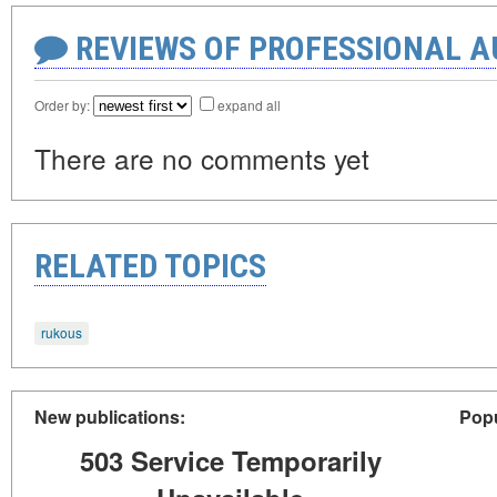
REVIEWS OF PROFESSIONAL 
Order by:
expand all
There are no comments yet
RELATED TOPICS
rukous
New publications:
Popu
503 Service Temporarily