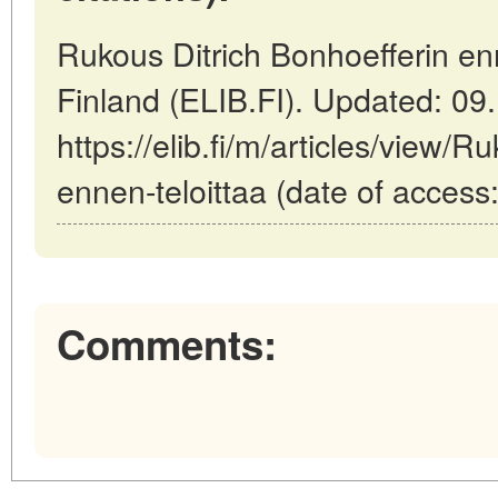
Rukous Ditrich Bonhoefferin enn
Finland (ELIB.FI). Updated: 09
https://elib.fi/m/articles/view/R
ennen-teloittaa (date of access
Comments: