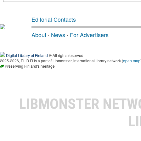
Editorial Contacts
About
·
News
·
For Advertisers
Digital Library of Finland
® All rights reserved.
2025-2026, ELIB.FI is a part of Libmonster, international library network (
open map
Preserving Finland's heritage
LIBMONSTER NET
L