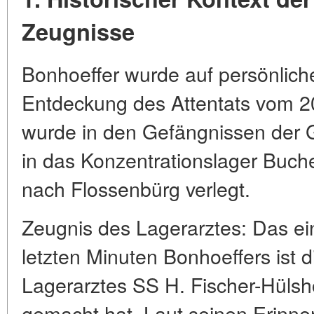
Zeugnisse
Bonhoeffer wurde auf persönliche
Entdeckung des Attentats vom 20.
wurde in den Gefängnissen der G
in das Konzentrationslager Buch
nach Flossenbürg verlegt.
Zeugnis des Lagerarztes: Das ein
letzten Minuten Bonhoeffers ist 
Lagerarztes SS H. Fischer-Hülsho
gemacht hat. Laut seinen Erinne