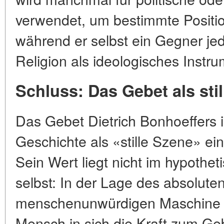
verwendet, um bestimmte Positio
während er selbst ein Gegner j
Religion als ideologisches Instru
Schluss: Das Gebet als sti
Das Gebet Dietrich Bonhoeffers i
Geschichte als «stille Szene» ein
Sein Wert liegt nicht im hypothet
selbst: In der Lage des absolute
menschenunwürdigen Maschine d
Mensch in sich die Kraft zum Ge