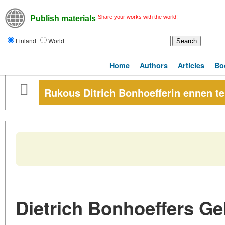
Share your works with the world!
Publish materials
Finland
World
Home
Authors
Articles
Bo
Rukous Ditrich Bonhoefferin ennen te
Dietrich Bonhoeffers Ge