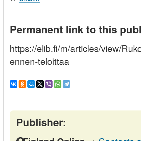
Permanent link to this publ
https://elib.fi/m/articles/view/Ru
ennen-teloittaa
Publisher:
→
Contacts a