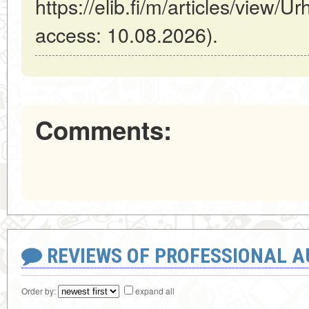
https://elib.fi/m/articles/view/Ur
access: 10.08.2026).
Comments:
REVIEWS OF PROFESSIONAL 
Order by:
expand all