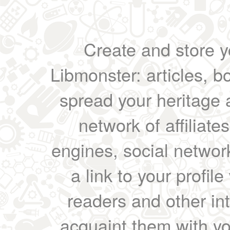
Create and store yo
Libmonster: articles, b
spread your heritage a
network of affiliates
engines, social network
a link to your profil
readers and other int
acquaint them with yo