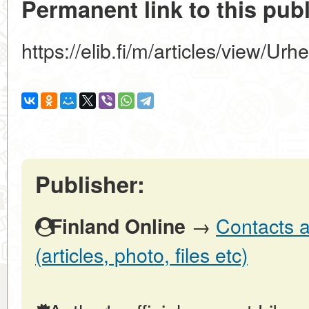
Permanent link to this publ
https://elib.fi/m/articles/view/Urh
Publisher:
→
Contacts a
Finland Online
(articles, photo, files etc)