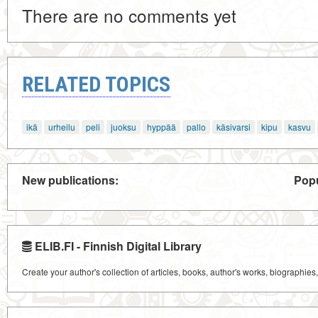
There are no comments yet
RELATED TOPICS
ikä
urheilu
peli
juoksu
hyppää
pallo
käsivarsi
kipu
kasvu
New publications:
Popu
ELIB.FI - Finnish Digital Library
Create your author's collection of articles, books, author's works, biographies