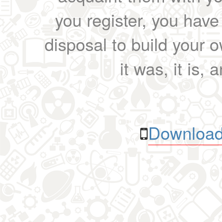
you register, you have
disposal to build your ow
it was, it is, 
Download