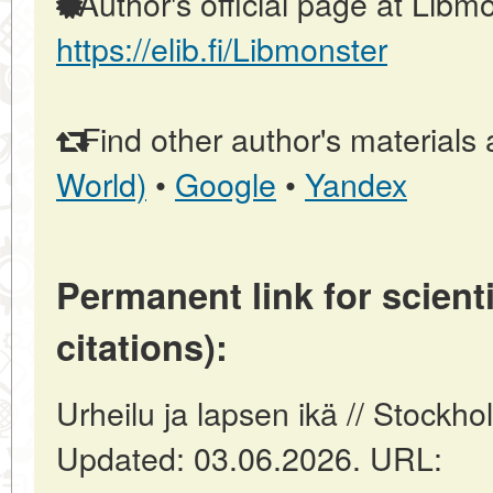
Author's official page at Libmo
https://elib.fi/Libmonster
Find other author's materials 
World)
•
Google
•
Yandex
Permanent link for scienti
citations):
Urheilu ja lapsen ikä // Stockho
Updated: 03.06.2026. URL: