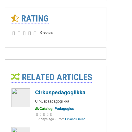
RATING
0 votes
RELATED ARTICLES
Cirkuspedagogiikka
Cirkuspäädagogiikka
Catalog:
Pedagogics
7 days ago
·
From
Finland Online