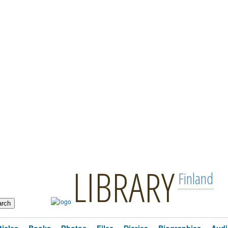
LIBRARY
Finland