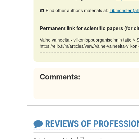
Find other author's materials at:
Libmonster (all
Permanent link for scientific papers (for ci
Vaihe vaiheelta - viikonloppuorganisoinnin taito /
https://elib.fi/m/articles/view/Vaihe-vaiheelta-viik
Comments:
REVIEWS OF PROFESSI