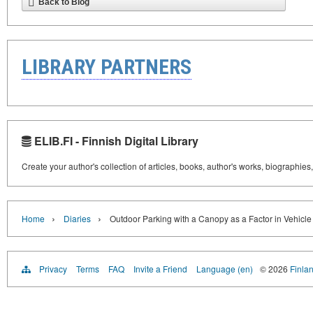
Back to Blog
LIBRARY PARTNERS
ELIB.FI - Finnish Digital Library
Create your author's collection of articles, books, author's works, biographies
›
›
Home
Diaries
Outdoor Parking with a Canopy as a Factor in Vehicle
Privacy
Terms
FAQ
Invite a Friend
Language (en)
© 2026
Finlan