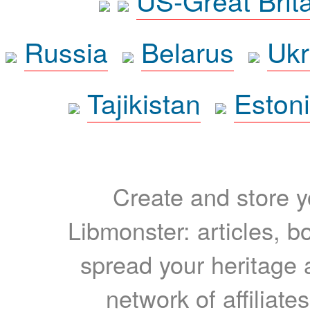
US-Great Brit
Russia
Belarus
Ukr
Tajikistan
Eston
Create and store yo
Libmonster: articles, b
spread your heritage a
network of affiliates