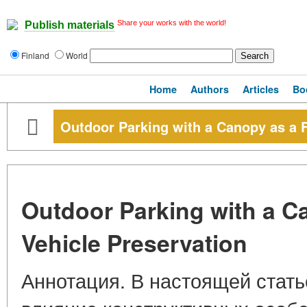
Share your works with the world!
Publish materials
Finland
World
Home
Authors
Articles
Bo
Outdoor Parking with a Canopy as a F
Outdoor Parking with a Ca
Vehicle Preservation
Аннотация. В настоящей стать