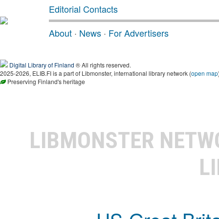
Editorial Contacts
About
·
News
·
For Advertisers
Digital Library of Finland
® All rights reserved.
2025-2026, ELIB.FI is a part of Libmonster, international library network (
open map
Preserving Finland's heritage
LIBMONSTER NET
L