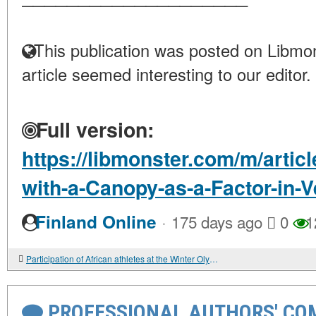
This publication was posted on Libmon
article seemed interesting to our editor.
Full version:
https://libmonster.com/m/artic
with-a-Canopy-as-a-Factor-in-V
·
Finland Online
175 days ago
0
1
Participation of African athletes at the Winter Olympics
PROFESSIONAL AUTHORS' CO