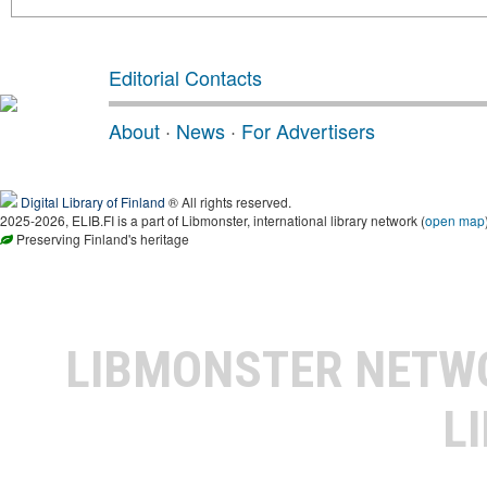
Editorial Contacts
About
·
News
·
For Advertisers
Digital Library of Finland
® All rights reserved.
2025-2026, ELIB.FI is a part of Libmonster, international library network (
open map
Preserving Finland's heritage
LIBMONSTER NET
L