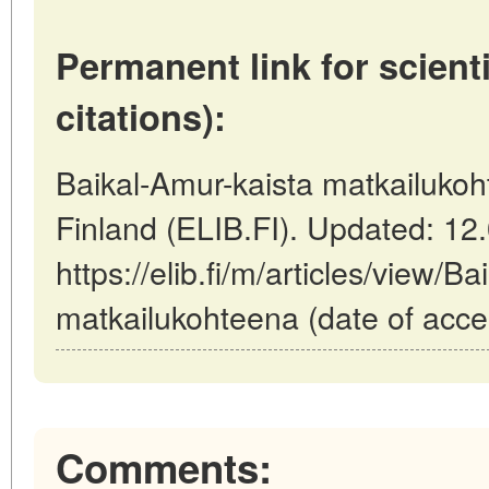
Permanent link for scienti
citations):
Baikal-Amur-kaista matkailukoh
Finland (ELIB.FI). Updated: 12
https://elib.fi/m/articles/view/B
matkailukohteena (date of acce
Comments: