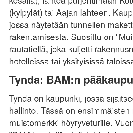
(kylpylät) tai Aajan lahteen. K
jossa näytetään tunnelien makett
rakentamisesta. Suosittu on "Mui
rautatiellä, joka kuljetti rakennu
hotelleissa tai yksityisissä taloiss
Tynda: BAM:n pääkaupu
Tynda on kaupunki, jossa sijaits
hallinto. Tässä on ensimmäisten 
muistomerkki höyryveturille. Vuo