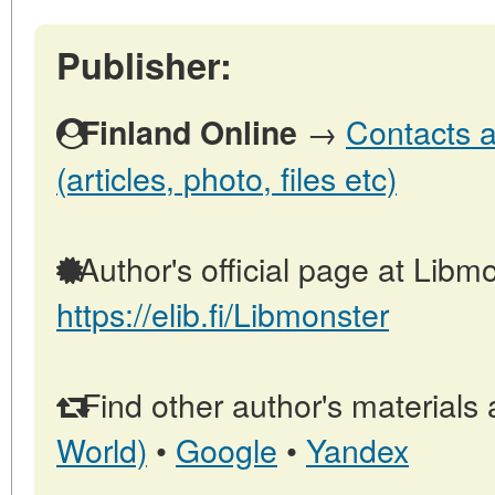
Publisher:
→
Contacts a
Finland Online
(articles, photo, files etc)
Author's official page at Libmo
https://elib.fi/Libmonster
Find other author's materials 
World)
•
Google
•
Yandex