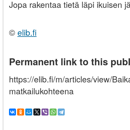
Jopa rakentaa tietä läpi ikuisen
©
elib.fi
Permanent link to this publ
https://elib.fi/m/articles/view/Bai
matkailukohteena