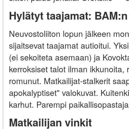
Hylätyt taajamat: BAM:n 
Neuvostoliiton lopun jälkeen mon
sijaitsevat taajamat autioitui. Y
(ei sekoiteta asemaan) ja Kovokt
kerroksiset talot ilman ikkunoita
romunut. Matkailijat-stalkerit saa
apokalyptiset" valokuvat. Kuitenki
karhut. Parempi paikallisopastaj
Matkailijan vinkit