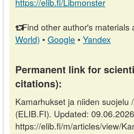
https://elib.fi/Libmonster
Find other author's materials 
World)
•
Google
•
Yandex
Permanent link for scienti
citations):
Kamarhukset ja niiden suojelu 
(ELIB.FI). Updated: 09.06.202
https://elib.fi/m/articles/view/K