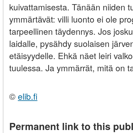
kuivattamisesta. Tänään niiden tu
ymmärtävät: villi luonto ei ole pr
tarpeellinen täydennys. Jos jos
laidalle, pysähdy suolaisen järve
etäisyydelle. Ehkä näet leiri valko
tuulessa. Ja ymmärrät, mitä on tai
©
elib.fi
Permanent link to this publ