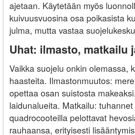
ajetaan. Käytetään myös luonnoll
kuivuusvuosina osa poikasista k
julma, mutta vastaa suojelukesku
Uhat: ilmasto, matkailu 
Vaikka suojelu onkin olemassa, 
haasteita. Ilmastonmuutos: mer
opettaa osan suistosta makeaksi
laidunalueita. Matkailu: tuhannet m
quadrocooteilla pelottavat hevosi
rauhaansa, erityisesti lisääntymis