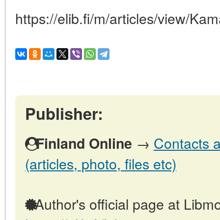
https://elib.fi/m/articles/view/Ka
Publisher:
→
Contacts a
Finland Online
(articles, photo, files etc)
Author's official page at Libmo