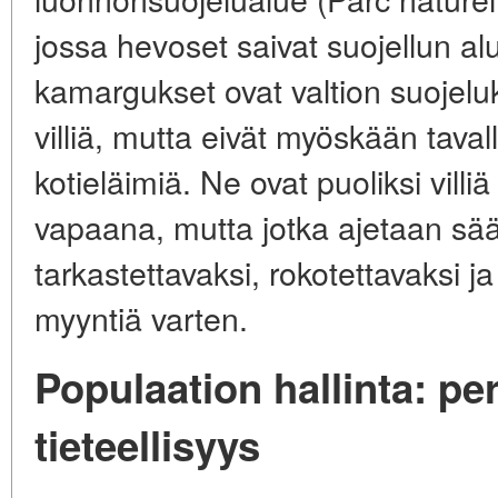
jossa hevoset saivat suojellun a
kamargukset ovat valtion suojeluk
villiä, mutta eivät myöskään tava
kotieläimiä. Ne ovat puoliksi villi
vapaana, mutta jotka ajetaan säänn
tarkastettavaksi, rokotettavaksi j
myyntiä varten.
Populaation hallinta: per
tieteellisyys