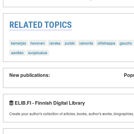
RELATED TOPICS
kamarjas
hevonen
ranska
puisto
valvonta
villisheppa
gaucho
aavikko
suojelualue
New publications:
Popu
ELIB.FI - Finnish Digital Library
Create your author's collection of articles, books, author's works, biographies