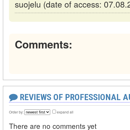
suojelu (date of access: 07.08.
Comments:
REVIEWS OF PROFESSIONAL 
Order by:
expand all
There are no comments yet