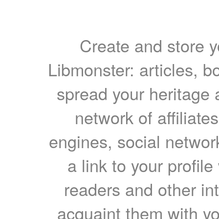
Create and store yo
Libmonster: articles, b
spread your heritage a
network of affiliates
engines, social network
a link to your profil
readers and other int
acquaint them with yo