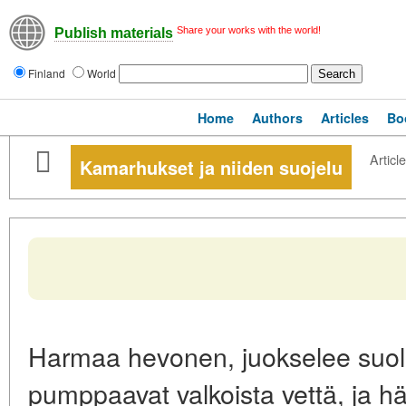
Share your works with the world!
Publish materials
Finland
World
Home
Authors
Articles
Bo
Article
Kamarhukset ja niiden suojelu
Harmaa hevonen, juokselee suolai
pumppaavat valkoista vettä, ja 