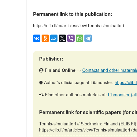
Permanent link to this publication:
https://elib.fi/m/articles/view/Tennis-simulaattori
Publisher:
Finland Online
→
Contacts and other materials 
Author's official page at Libmonster:
https://elib
Find other author's materials at:
Libmonster (all
Permanent link for scientific papers (for ci
Tennis-simulaattori // Stockholm: Finland (ELIB.F
https://elib.fi/m/articles/view/Tennis-simulaattori (