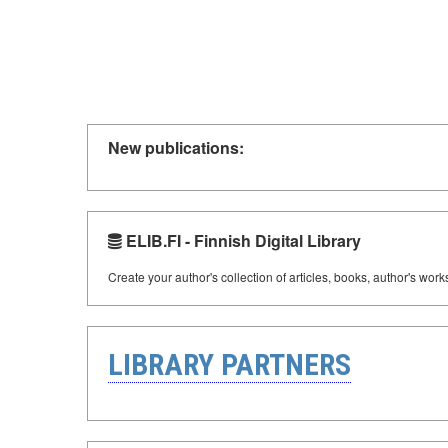
New publications:
ELIB.FI - Finnish Digital Library
Create your author's collection of articles, books, author's wor
LIBRARY PARTNERS