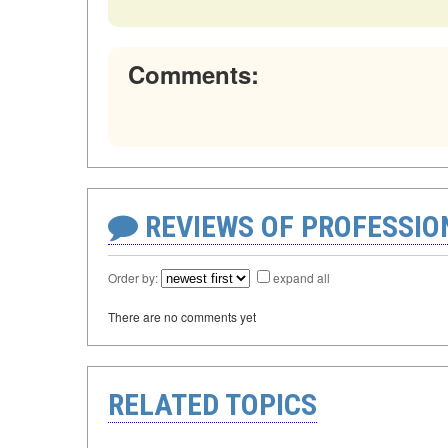
Comments:
REVIEWS OF PROFESSI
Order by:
expand all
There are no comments yet
RELATED TOPICS