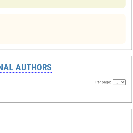
ONAL AUTHORS
Per page: