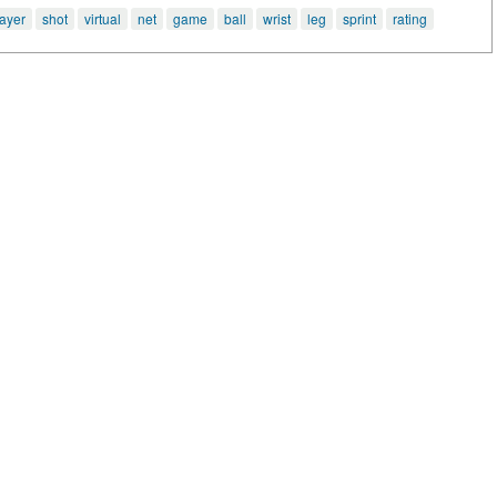
layer
shot
virtual
net
game
ball
wrist
leg
sprint
rating