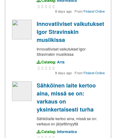
Catalog:
Informatics
8 days ago
·
From
Finland Online
Innovatiiviset vaikutukset
Igor Stravinskin
musiikissa
Innovatiiviset vaikutukset Igor
Stravinskin musiikissa
Catalog:
Arts
8 days ago
·
From
Finland Online
Sähköinen laite kertoo
aina, missä se on:
varkaus on
yksinkertaisesti turha
Sähkölaite kertoo aina, missä se on:
varkaus on järjettömyyttä
Catalog:
Informatics