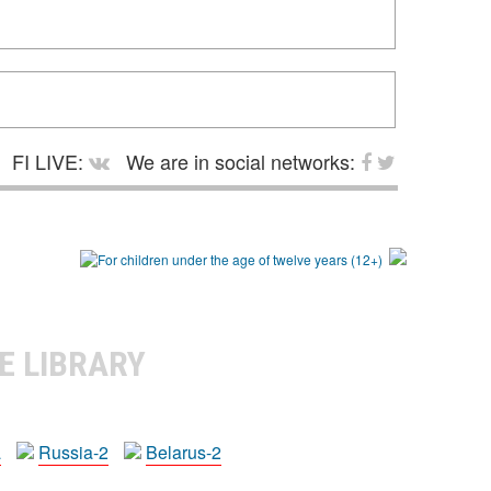
FI LIVE:
We are in social networks:
E LIBRARY
a
Russia-2
Belarus-2