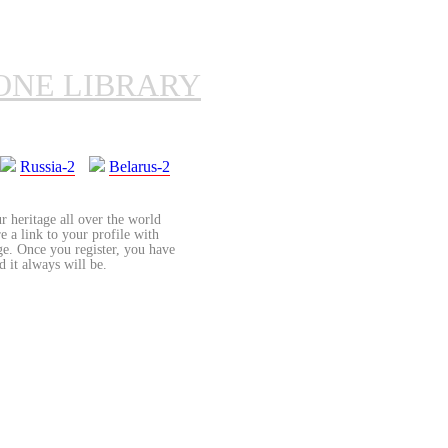
ONE LIBRARY
Russia-2
Belarus-2
r heritage all over the world
re a link to your profile with
age. Once you register, you have
d it always will be.