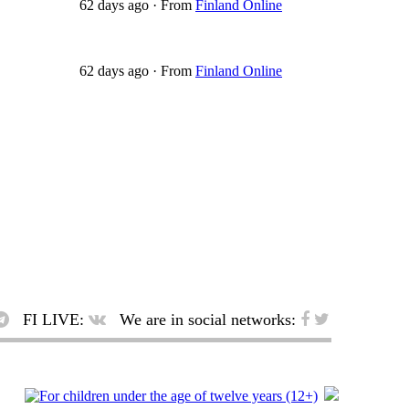
62 days ago
·
From
Finland Online
62 days ago
·
From
Finland Online
FI LIVE:
We are in social networks: