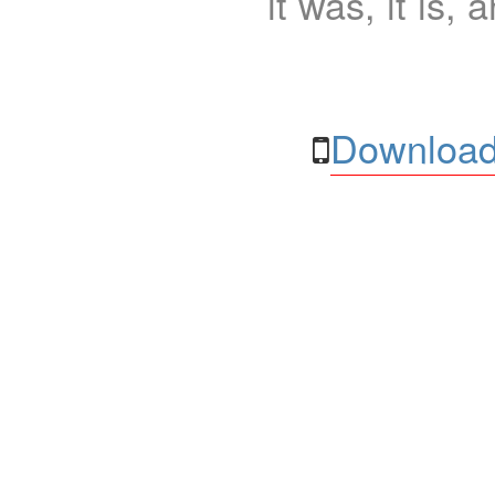
it was, it is, 
Download