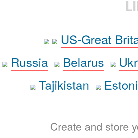
L
US-Great Brit
Russia
Belarus
Ukr
Tajikistan
Eston
Create and store yo