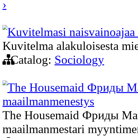
›
Kuvitelmasi naisvainoajaa
Kuvitelma alakuloisesta mi
Catalog:
Sociology
The Housemaid Фриды МакФ
maailmanmenestys
The Housemaid Фриды МакФа
maailmanmestari myyntime