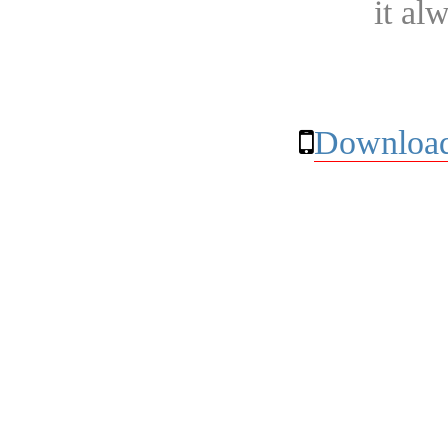
it al
Download