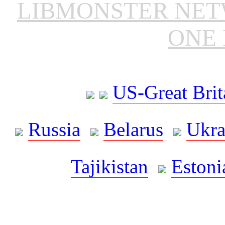
LIBMONSTER NE
ONE 
US-Great Brit
Russia
Belarus
Ukra
Tajikistan
Estoni