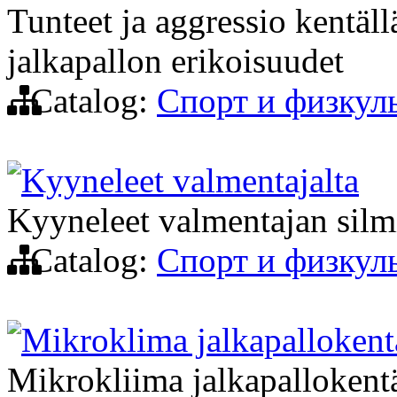
Tunteet ja aggressio kentäll
jalkapallon erikoisuudet
Catalog:
Спорт и физкул
Kyyneleet valmentajalta
Kyyneleet valmentajan silm
Catalog:
Спорт и физкул
Mikroklima jalkapallokent
Mikrokliima jalkapallokentä