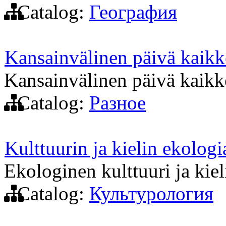
Catalog:
География
Kansainvälinen päivä kaikk
Kansainvälinen päivä kaikke
Catalog:
Разное
Kulttuurin ja kielin ekolog
Ekologinen kulttuuri ja kiel
Catalog:
Культурология