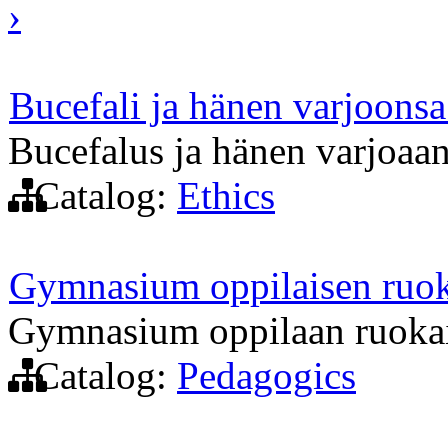
›
Bucefali ja hänen varjoonsa
Bucefalus ja hänen varjoaan
Catalog:
Ethics
Gymnasium oppilaisen ruo
Gymnasium oppilaan ruokai
Catalog:
Pedagogics