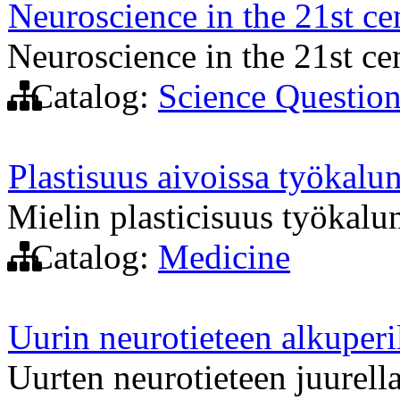
Neuroscience in the 21st ce
Neuroscience in the 21st ce
Catalog:
Science Questio
Plastisuus aivoissa työkalu
Mielin plasticisuus työkalu
Catalog:
Medicine
Uurin neurotieteen alkuperi
Uurten neurotieteen juurell