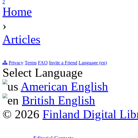
2
Home
›
Articles
Privacy
Terms
FAQ
Invite a Friend
Language (en)
Select Language
American English
British English
© 2026
Finland Digital Lib
Editorial Contacts