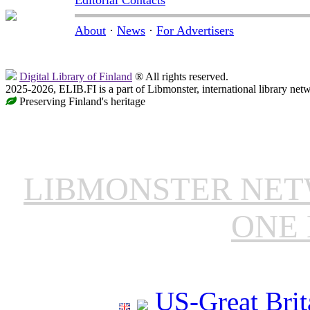
About
·
News
·
For Advertisers
Digital Library of Finland
® All rights reserved.
2025-2026, ELIB.FI is a part of Libmonster, international library net
Preserving Finland's heritage
LIBMONSTER NE
ONE 
US-Great Brit