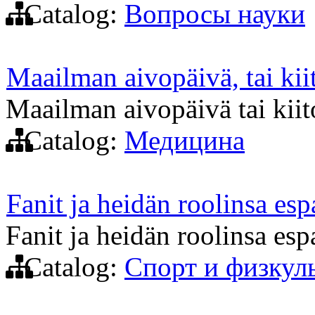
Catalog:
Вопросы науки
Maailman aivopäivä, tai kii
Maailman aivopäivä tai kiit
Catalog:
Медицина
Fanit ja heidän roolinsa esp
Fanit ja heidän roolinsa esp
Catalog:
Спорт и физкул