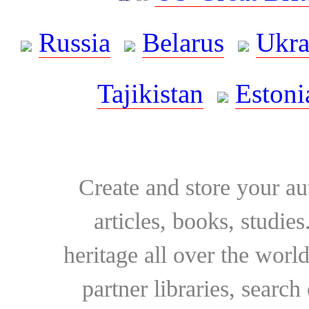
Russia
Belarus
Ukra
Tajikistan
Estoni
Create and store your au
articles, books, studie
heritage all over the world
partner libraries, searc