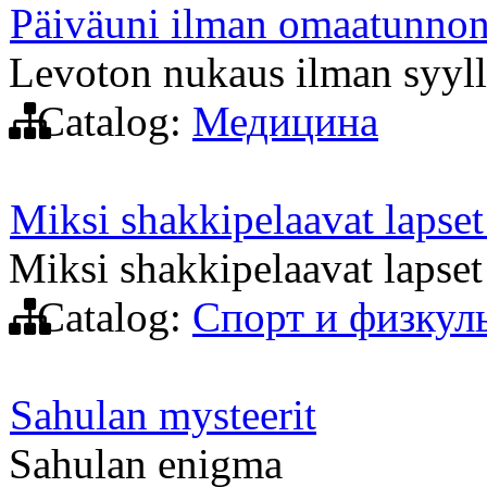
Päiväuni ilman omaatunnon
Levoton nukaus ilman syyll
Catalog:
Медицина
Miksi shakkipelaavat lapset
Miksi shakkipelaavat lapset
Catalog:
Спорт и физкул
Sahulan mysteerit
Sahulan enigma