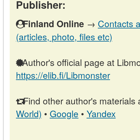
Publisher:
→
Contacts a
Finland Online
(articles, photo, files etc)
Author's official page at Libmo
https://elib.fi/Libmonster
Find other author's materials 
World)
•
Google
•
Yandex