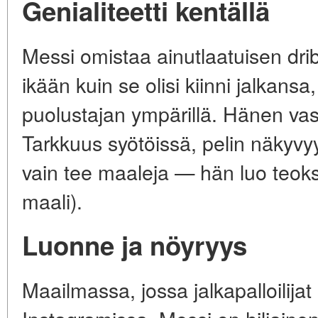
Genialiteetti kentällä
Messi omistaa ainutlaatuisen drib
ikään kuin se olisi kiinni jalkans
puolustajan ympärillä. Hänen vas
Tarkkuus syötöissä, pelin näkyvy
vain tee maaleja — hän luo teoks
maali).
Luonne ja nöyryys
Maailmassa, jossa jalkapalloilijat