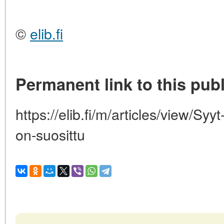
©
elib.fi
Permanent link to this publ
https://elib.fi/m/articles/view/Syyt
on-suosittu