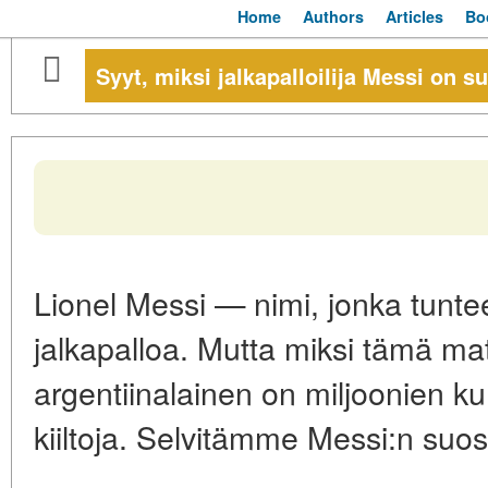
Home
Authors
Articles
Bo
Syyt, miksi jalkapalloilija Messi on su
Lionel Messi — nimi, jonka tuntee
jalkapalloa. Mutta miksi tämä ma
argentiinalainen on miljoonien k
kiiltoja. Selvitämme Messi:n suos