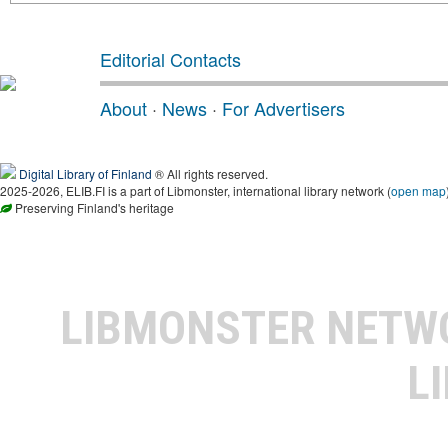
Editorial Contacts
About
·
News
·
For Advertisers
Digital Library of Finland
® All rights reserved.
2025-2026, ELIB.FI is a part of Libmonster, international library network (
open map
Preserving Finland's heritage
LIBMONSTER NET
L