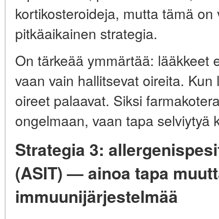
kortikosteroideja, mutta tämä on 
pitkäaikainen strategia.
On tärkeää ymmärtää: lääkkeet ei
vaan vain hallitsevat oireita. Kun
oireet palaavat. Siksi farmakotera
ongelmaan, vaan tapa selviytyä 
Strategia 3: allergenispes
(ASIT) — ainoa tapa muut
immuunijärjestelmää