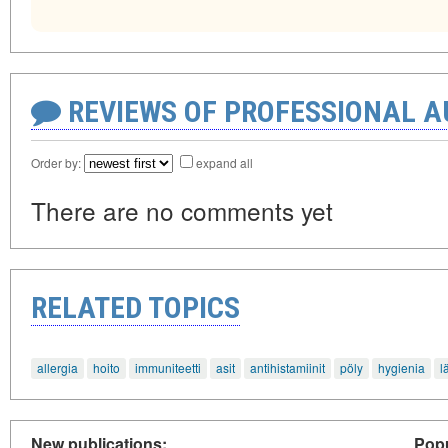
REVIEWS OF PROFESSIONAL 
Order by:
expand all
There are no comments yet
RELATED TOPICS
allergia
hoito
immuniteetti
asit
antihistamiinit
pöly
hygienia
l
New publications:
Popu