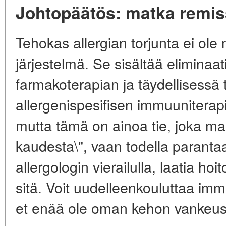
Johtopäätös: matka remis
Tehokas allergian torjunta ei ole
järjestelmä. Se sisältää eliminaat
farmakoterapian ja täydellisessä
allergenispesifisen immuuniterap
mutta tämä on ainoa tie, joka mahd
kaudesta\", vaan todella paranta
allergologin vierailulla, laatia h
sitä. Voit uudelleenkouluttaa immu
et enää ole oman kehon vankeus