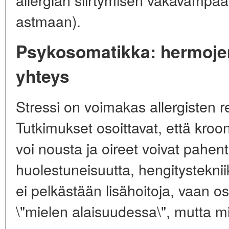
astmaan).
Psykosomatikka: hermojen 
yhteys
Stressi on voimakas allergisten re
Tutkimukset osoittavat, että kroo
voi nousta ja oireet voivat pahent
huolestuneisuutta, hengitysteknii
ei pelkästään lisähoitoja, vaan os
\"mielen alaisuudessa\", mutta mi