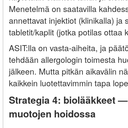
Menetelmä on saatavilla kahdess
annettavat injektiot (klinikalla) ja
tabletit/kaplit (jotka potilas ottaa 
ASIT:lla on vasta-aiheita, ja päät
tehdään allergologin toimesta hu
jälkeen. Mutta pitkän aikavälin 
kaikkein luotettavimmin tapa lope
Strategia 4: biolääkkeet 
muotojen hoidossa