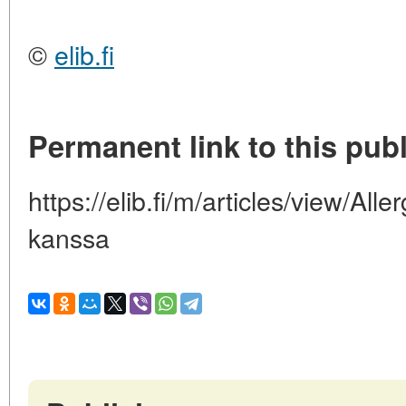
©
elib.fi
Permanent link to this publ
https://elib.fi/m/articles/view/Alle
kanssa