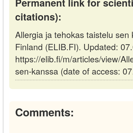
Permanent link for scienti
citations):
Allergia ja tehokas taistelu sen
Finland (ELIB.FI). Updated: 07
https://elib.fi/m/articles/view/Al
sen-kanssa (date of access: 07
Comments: