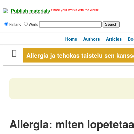
Share your works with the world!
Publish materials
Finland
World
Home
Authors
Articles
Bo
Allergia ja tehokas taistelu sen kanss
Allergia: miten lopetet