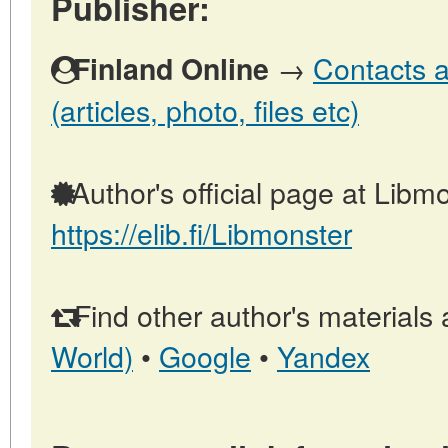
Publisher:
→
Contacts a
Finland Online
(articles, photo, files etc)
Author's official page at Libmo
https://elib.fi/Libmonster
Find other author's materials 
World)
•
Google
•
Yandex