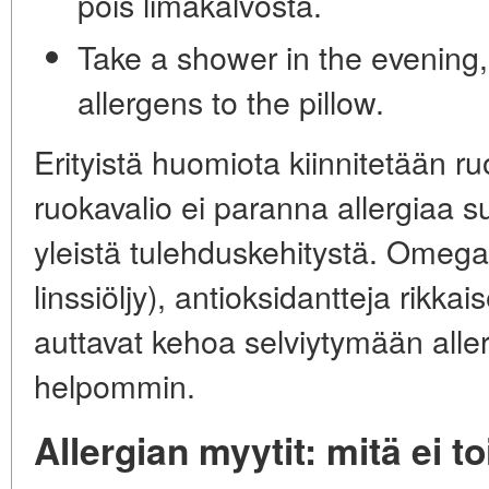
pois limakalvosta.
Take a shower in the evening,
allergens to the pillow.
Erityistä huomiota kiinnitetään r
ruokavalio ei paranna allergiaa 
yleistä tulehduskehitystä. Omega
linssiöljy), antioksidantteja rikkai
auttavat kehoa selviytymään alle
helpommin.
Allergian myytit: mitä ei t