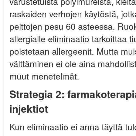
varustetuista pölyimureista, kiel
raskaiden verhojen käytöstä, jotk
peittojen pesu 60 asteessa. Ruok
allergialle eliminaatio tarkoittaa 
poistetaan allergeenit. Mutta muis
välttäminen ei ole aina mahdollist
muut menetelmät.
Strategia 2: farmakoterapia
injektiot
Kun eliminaatio ei anna täyttä tu