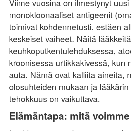
Viime vuosina on ilmestynyt uus
monokloonaaliset antigeenit (om
toimivat kohdennetusti, estäen a
keskeiset vaiheet. Näitä lääkkeit
keuhkoputkentulehduksessa, ato
kroonisessa urtikkakivessä, kun
auta. Nämä ovat kalliita aineita, 
olosuhteiden mukaan ja lääkärin
tehokkuus on vaikuttava.
Elämäntapa: mitä voimme 