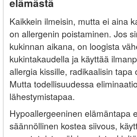
elämästä
Kaikkein ilmeisin, mutta ei aina k
on allergenin poistaminen. Jos sin
kukinnan aikana, on loogista väh
kukintakaudella ja käyttää ilmanp
allergia kissille, radikaalisin tapa
Mutta todellisuudessa eliminaatio
lähestymistapaa.
Hypoallergeeninen elämäntapa ei
säännöllinen kostea siivous, käy